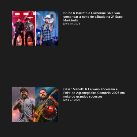
Bruno & Barreto e Guilherme Silva vão
comandar a noite de sábado na 2ª Expo
Marilândia
julho 28, 2026
César Menotti & Fabiano encerram a
Feira de Agronegócios Cooabriel 2026 em
noite de grandes sucessos
julho 27, 2026