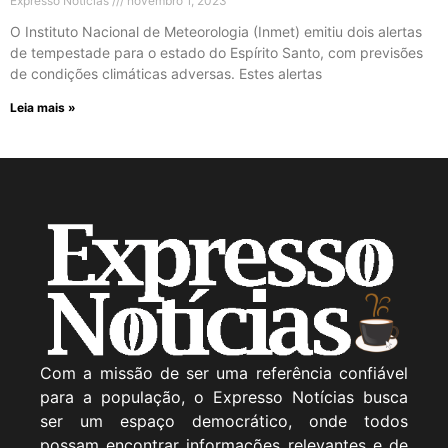
Expresso Noticias
novembro 1, 2023
O Instituto Nacional de Meteorologia (Inmet) emitiu dois alertas
de tempestade para o estado do Espírito Santo, com previsões
de condições climáticas adversas. Estes alertas
Leia mais »
Com a missão de ser uma referência confiável
para a população, o Expresso Notícias busca
ser um espaço democrático, onde todos
possam encontrar informações relevantes e de