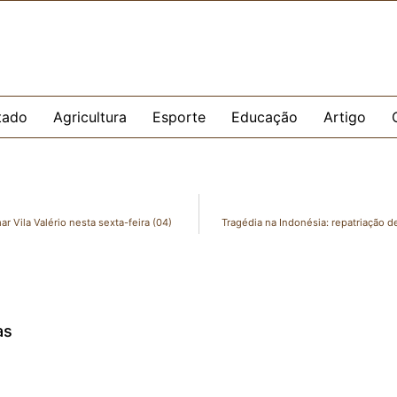
tado
Agricultura
Esporte
Educação
Artigo
ar Vila Valério nesta sexta-feira (04)
Tragédia na Indonésia: repatriação d
as