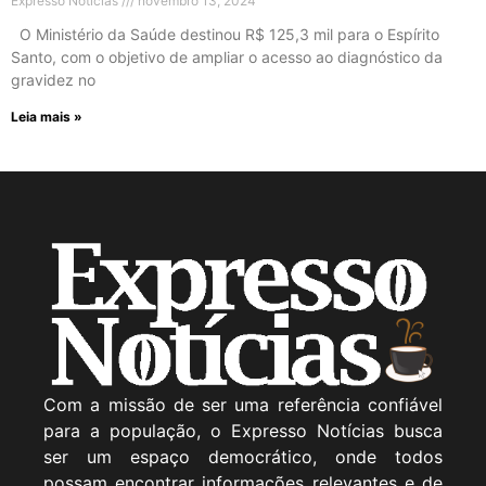
Expresso Noticias
novembro 13, 2024
O Ministério da Saúde destinou R$ 125,3 mil para o Espírito
Santo, com o objetivo de ampliar o acesso ao diagnóstico da
gravidez no
Leia mais »
Com a missão de ser uma referência confiável
para a população, o Expresso Notícias busca
ser um espaço democrático, onde todos
possam encontrar informações relevantes e de