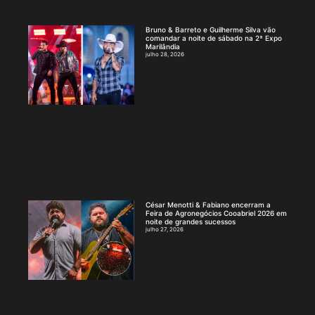
Bruno & Barreto e Guilherme Silva vão
comandar a noite de sábado na 2ª Expo
Marilândia
julho 28, 2026
César Menotti & Fabiano encerram a
Feira de Agronegócios Cooabriel 2026 em
noite de grandes sucessos
julho 27, 2026