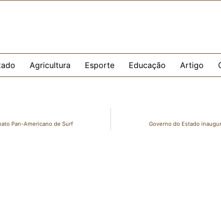
tado
Agricultura
Esporte
Educação
Artigo
nato Pan-Americano de Surf
Governo do Estado inaugur