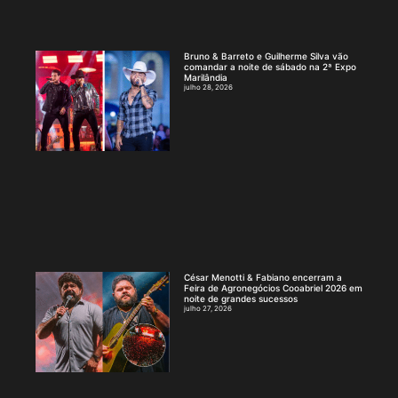
Bruno & Barreto e Guilherme Silva vão
comandar a noite de sábado na 2ª Expo
Marilândia
julho 28, 2026
César Menotti & Fabiano encerram a
Feira de Agronegócios Cooabriel 2026 em
noite de grandes sucessos
julho 27, 2026