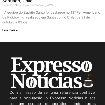
Santiago, Chile
Expresso Noticias
novembro 5, 2024
A equipe do Espírito Santo foi destaque no 13º Pan-Americano
de Kickboxing, realizado em Santiago, no Chile, de 31 de
outubro a 03 de
Leia mais »
Com a missão de ser uma referência confiável
para a população, o Expresso Notícias busca
ser um espaço democrático, onde todos