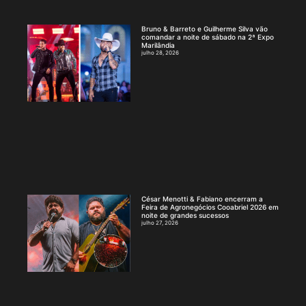
Bruno & Barreto e Guilherme Silva vão
comandar a noite de sábado na 2ª Expo
Marilândia
julho 28, 2026
César Menotti & Fabiano encerram a
Feira de Agronegócios Cooabriel 2026 em
noite de grandes sucessos
julho 27, 2026