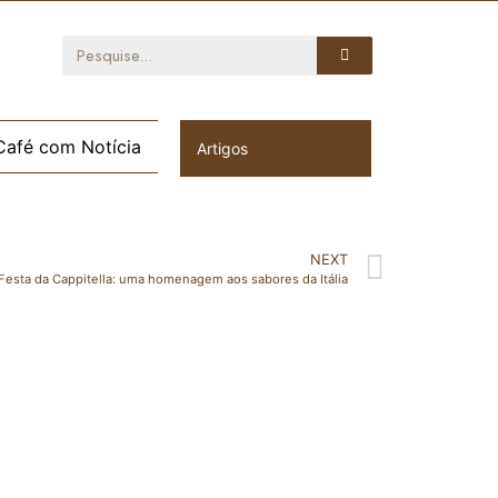
Café com Notícia
Artigos
NEXT
 Festa da Cappitella: uma homenagem aos sabores da Itália