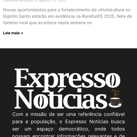
Expresso Noticias
agosto 12, 2025
Novas oportunidades para o fortalecimento da vitivinicultura no
Espírito Santo estarão em evidência na RuralturES 2025, feira de
turismo rural que acontece nesta semana no
Leia mais »
Com a missão de ser uma referência confiável
para a população, o Expresso Notícias busca
ser um espaço democrático, onde todos
possam encontrar informações relevantes e de