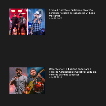
Bruno & Barreto e Guilherme Silva vão
comandar a noite de sábado na 2ª Expo
Marilândia
julho 28, 2026
César Menotti & Fabiano encerram a
Feira de Agronegócios Cooabriel 2026 em
noite de grandes sucessos
julho 27, 2026