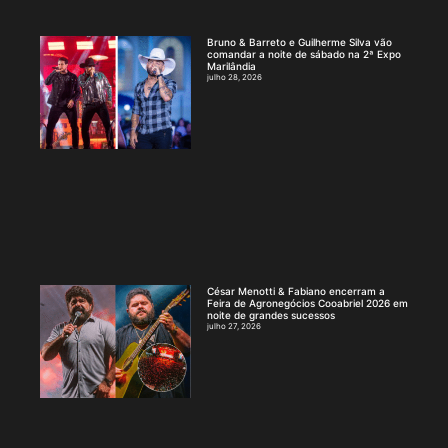
Bruno & Barreto e Guilherme Silva vão
comandar a noite de sábado na 2ª Expo
Marilândia
julho 28, 2026
César Menotti & Fabiano encerram a
Feira de Agronegócios Cooabriel 2026 em
noite de grandes sucessos
julho 27, 2026