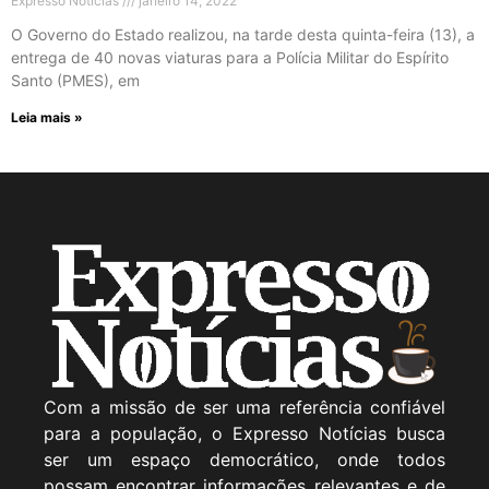
Expresso Noticias
janeiro 14, 2022
O Governo do Estado realizou, na tarde desta quinta-feira (13), a
entrega de 40 novas viaturas para a Polícia Militar do Espírito
Santo (PMES), em
Leia mais »
Com a missão de ser uma referência confiável
para a população, o Expresso Notícias busca
ser um espaço democrático, onde todos
possam encontrar informações relevantes e de