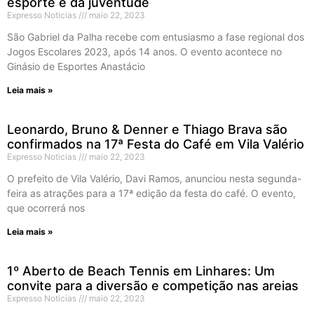
esporte e da juventude
Expresso Noticias
maio 22, 2023
São Gabriel da Palha recebe com entusiasmo a fase regional dos
Jogos Escolares 2023, após 14 anos. O evento acontece no
Ginásio de Esportes Anastácio
Leia mais »
Leonardo, Bruno & Denner e Thiago Brava são
confirmados na 17ª Festa do Café em Vila Valério
Expresso Noticias
maio 22, 2023
O prefeito de Vila Valério, Davi Ramos, anunciou nesta segunda-
feira as atrações para a 17ª edição da festa do café. O evento,
que ocorrerá nos
Leia mais »
1º Aberto de Beach Tennis em Linhares: Um
convite para a diversão e competição nas areias
Expresso Noticias
maio 22, 2023