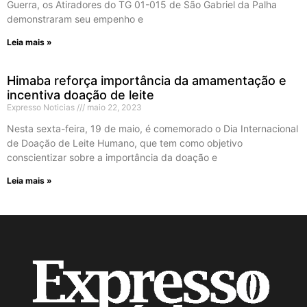
Guerra, os Atiradores do TG 01-015 de São Gabriel da Palha
demonstraram seu empenho e
Leia mais »
Himaba reforça importância da amamentação e
incentiva doação de leite
Expresso Noticias
maio 22, 2023
Nesta sexta-feira, 19 de maio, é comemorado o Dia Internacional
de Doação de Leite Humano, que tem como objetivo
conscientizar sobre a importância da doação e
Leia mais »