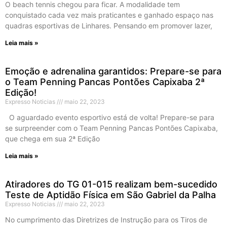
O beach tennis chegou para ficar. A modalidade tem
conquistado cada vez mais praticantes e ganhado espaço nas
quadras esportivas de Linhares. Pensando em promover lazer,
Leia mais »
Emoção e adrenalina garantidos: Prepare-se para
o Team Penning Pancas Pontões Capixaba 2ª
Edição!
Expresso Noticias
maio 22, 2023
O aguardado evento esportivo está de volta! Prepare-se para
se surpreender com o Team Penning Pancas Pontões Capixaba,
que chega em sua 2ª Edição
Leia mais »
Atiradores do TG 01-015 realizam bem-sucedido
Teste de Aptidão Física em São Gabriel da Palha
Expresso Noticias
maio 22, 2023
No cumprimento das Diretrizes de Instrução para os Tiros de