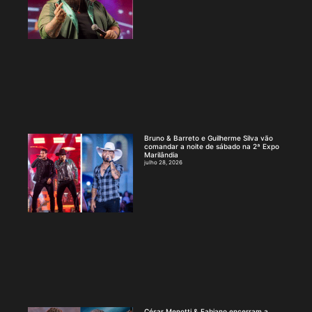
Bruno & Barreto e Guilherme Silva vão
comandar a noite de sábado na 2ª Expo
Marilândia
julho 28, 2026
César Menotti & Fabiano encerram a