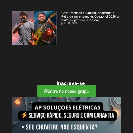
César Menotti & Fabiano encerram a
Feira de Agronegócios Cooabriel 2026 em
noite de grandes sucessos
julho 27, 2026
Inscreva-se
Entre no nosso grupo