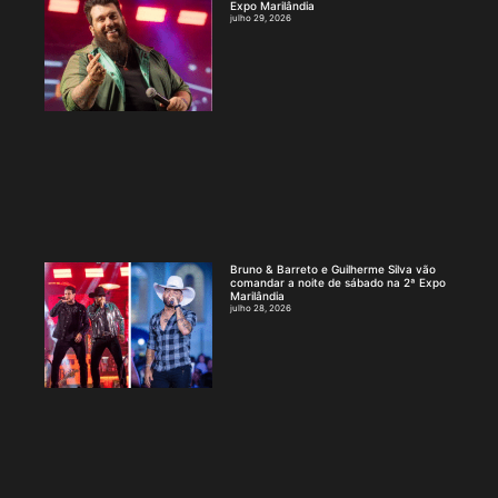
Expo Marilândia
julho 29, 2026
Bruno & Barreto e Guilherme Silva vão
comandar a noite de sábado na 2ª Expo
Marilândia
julho 28, 2026