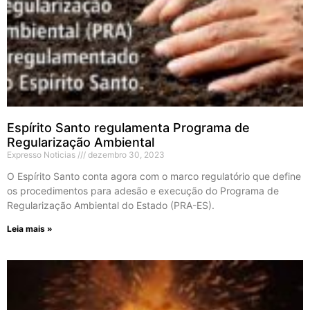
Espírito Santo regulamenta Programa de
Regularização Ambiental
Expresso Noticias
dezembro 30, 2023
O Espírito Santo conta agora com o marco regulatório que define
os procedimentos para adesão e execução do Programa de
Regularização Ambiental do Estado (PRA-ES).
Leia mais »