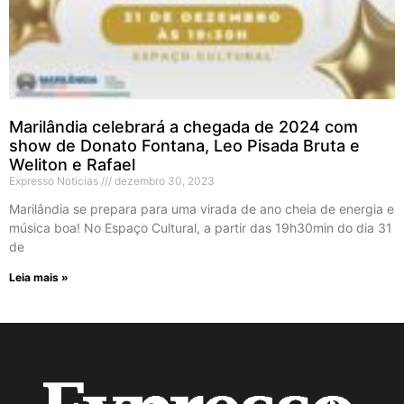
Marilândia celebrará a chegada de 2024 com
show de Donato Fontana, Leo Pisada Bruta e
Weliton e Rafael
Expresso Noticias
dezembro 30, 2023
Marilândia se prepara para uma virada de ano cheia de energia e
música boa! No Espaço Cultural, a partir das 19h30min do dia 31
de
Leia mais »