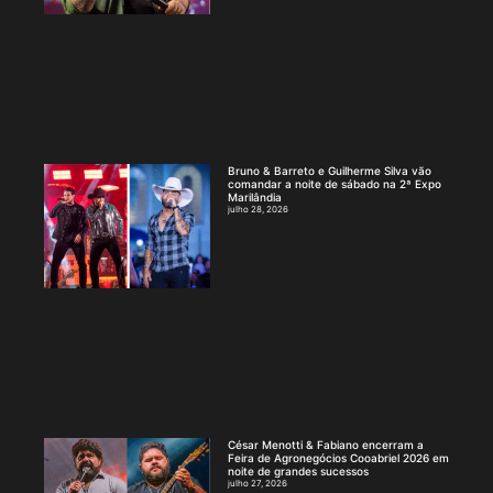
Bruno & Barreto e Guilherme Silva vão
comandar a noite de sábado na 2ª Expo
Marilândia
julho 28, 2026
César Menotti & Fabiano encerram a
Feira de Agronegócios Cooabriel 2026 em
noite de grandes sucessos
julho 27, 2026