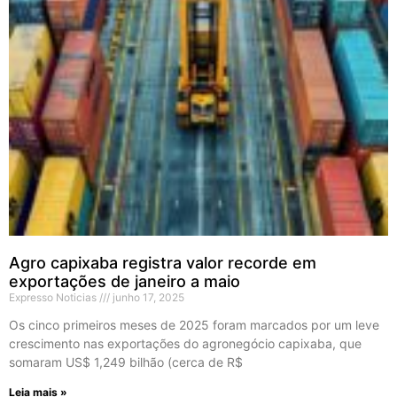
Agro capixaba registra valor recorde em
exportações de janeiro a maio
Expresso Noticias
junho 17, 2025
Os cinco primeiros meses de 2025 foram marcados por um leve
crescimento nas exportações do agronegócio capixaba, que
somaram US$ 1,249 bilhão (cerca de R$
Leia mais »