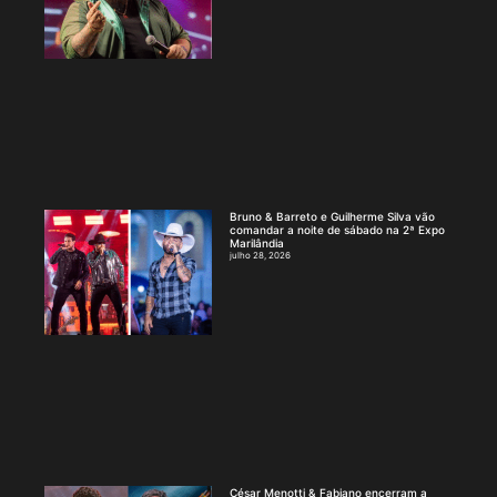
Bruno & Barreto e Guilherme Silva vão
comandar a noite de sábado na 2ª Expo
Marilândia
julho 28, 2026
César Menotti & Fabiano encerram a