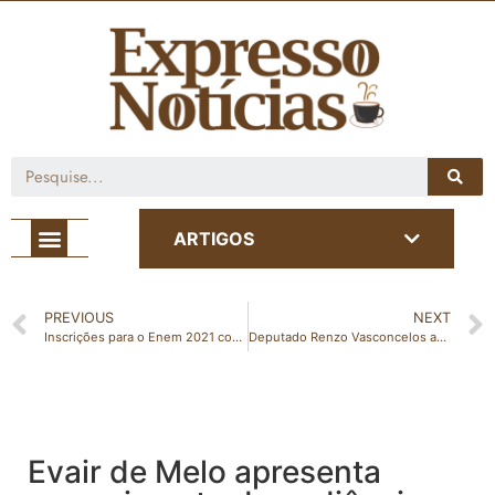
Café com Notícia
ARTIGOS
PREVIOUS
NEXT
Inscrições para o Enem 2021 começam nesta quarta-feira
Deputado Renzo Vasconcelos apresenta 289 ações no primeiro semestre de 2021
Evair de Melo apresenta