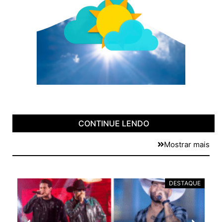
CONTINUE LENDO
Mostrar mais
E
DESTAQUE