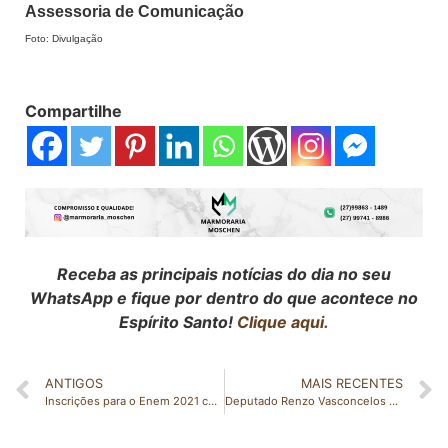
Assessoria de Comunicação
Foto: Divulgação
Compartilhe
Receba as principais notícias do dia no seu
WhatsApp e fique por dentro do que acontece no
Espírito Santo!
Clique aqui.
ANTIGOS
MAIS RECENTES
Inscrições para o Enem 2021 começam nesta quarta-feira
Deputado Renzo Vasconcelos apresenta 289 ações no primeiro semestre de 2021