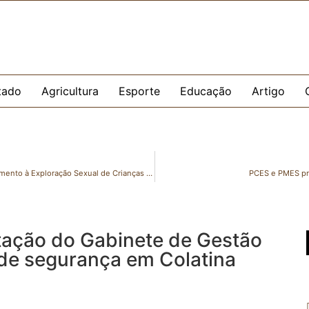
tado
Agricultura
Esporte
Educação
Artigo
Espírito Santo participa de Operação Nacional de Enfrentamento à Exploração Sexual de Crianças e Adolescentes
PCES e PMES pre
ntação do Gabinete de Gestão
 de segurança em Colatina