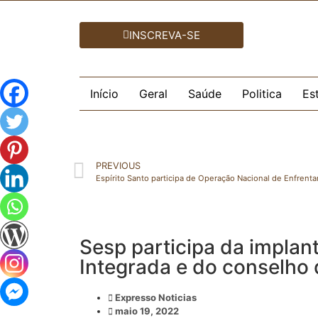
INSCREVA-SE
Início
Geral
Saúde
Politica
Es
PREVIOUS
Sesp participa da impla
Integrada e do conselho
Expresso Noticias
maio 19, 2022