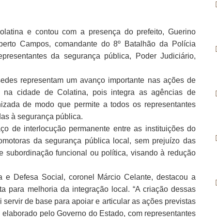
olatina e contou com a presença do prefeito, Guerino
oberto Campos, comandante do 8º Batalhão da Polícia
representantes da segurança pública, Poder Judiciário,
sedes representam um avanço importante nas ações de
 na cidade de Colatina, pois integra as agências de
nizada de modo que permite a todos os representantes
das à segurança pública.
o de interlocução permanente entre as instituições do
promotoras da segurança pública local, sem prejuízo das
e subordinação funcional ou política, visando à redução
 e Defesa Social, coronel Márcio Celante, destacou a
a para melhoria da integração local. “A criação dessas
servir de base para apoiar e articular as ações previstas
i elaborado pelo Governo do Estado, com representantes