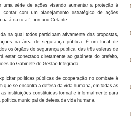
rar uma série de ações visando aumentar a proteção à
contar com um planejamento estratégico de ações
na área rural”, pontuou Celante.
da na qual todos participam ativamente das propostas,
 ações na área de segurança pública. É um local de
dos os órgãos de segurança pública, das três esferas de
 estar conectado diretamente ao gabinete do prefeito,
iões do Gabinete de Gestão Integrada.
xplicitar políticas públicas de cooperação no combate à
 em que se encontra a defesa da vida humana, em todas as
s instituições constituídas formal e informalmente para
a política municipal de defesa da vida humana.