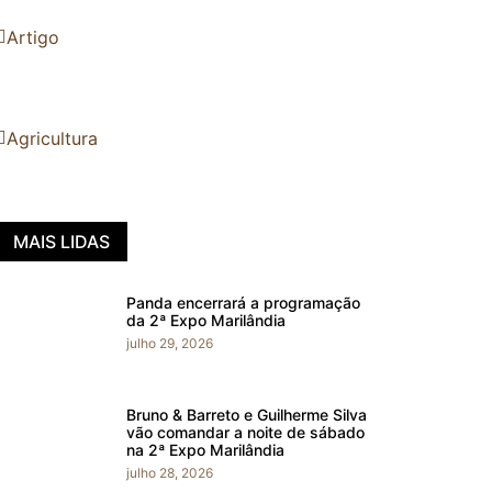
Artigo
Agricultura
MAIS LIDAS
Panda encerrará a programação
da 2ª Expo Marilândia
julho 29, 2026
Bruno & Barreto e Guilherme Silva
vão comandar a noite de sábado
na 2ª Expo Marilândia
julho 28, 2026