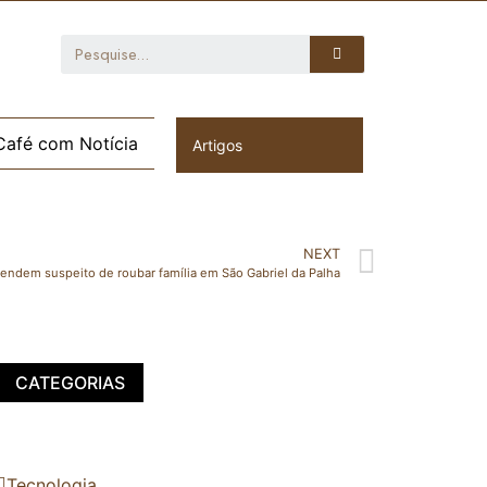
Café com Notícia
Artigos
NEXT
ndem suspeito de roubar família em São Gabriel da Palha
CATEGORIAS
Tecnologia