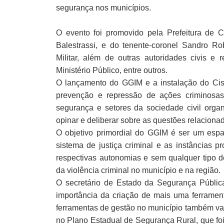
segurança nos municípios.
O evento foi promovido pela Prefeitura de C
Balestrassi, e do tenente-coronel Sandro R
Militar, além de outras autoridades civis e 
Ministério Público, entre outros.
O lançamento do GGIM e a instalação do Ci
prevenção e repressão de ações criminosas
segurança e setores da sociedade civil orga
opinar e deliberar sobre as questões relaciona
O objetivo primordial do GGIM é ser um espaç
sistema de justiça criminal e as instâncias 
respectivas autonomias e sem qualquer tipo d
da violência criminal no município e na região.
O secretário de Estado da Segurança Pública
importância da criação de mais uma ferrament
ferramentas de gestão no município também vai 
no Plano Estadual de Segurança Rural, que fo