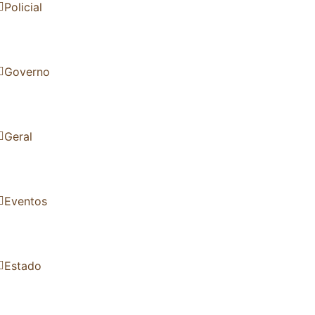
Policial
Governo
Geral
Eventos
Estado