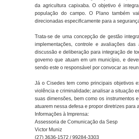
da agricultura capixaba. O objetivo é integ
população do campo. O Plano também vai 
direcionadas especificamente para a segurança 
Trata-se de uma concepção de gestão integra
implementações, controle e avaliações das
discussão e deliberação para integração de to
governo que atuam em um município, e deverá
sendo este o responsável por convocar as reun
Já o Cisedes tem como principais objetivos e
violência e criminalidade; analisar a situação
suas dimensões, bem como os instrumentos e a
atuarem nessa defesa e propor diretrizes para 
Informações à Imprensa:
Assessoria de Comunicação da Sesp
Victor Muniz
(27) 3636-1572 / 99284-3303