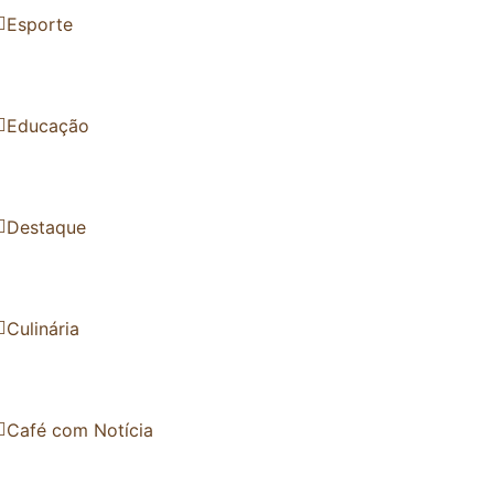
Esporte
Educação
Destaque
Culinária
Café com Notícia