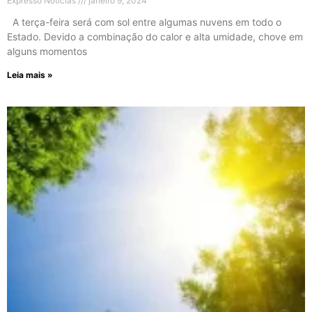
Expresso Noticias
janeiro 9, 2024
A terça-feira será com sol entre algumas nuvens em todo o
Estado. Devido a combinação do calor e alta umidade, chove em
alguns momentos
Leia mais »