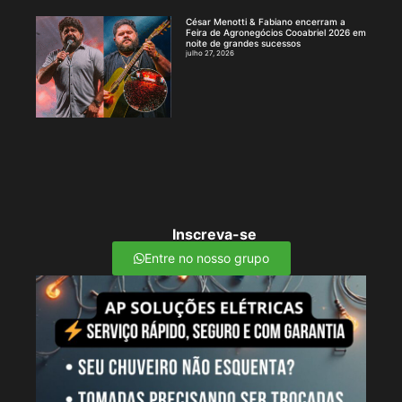
César Menotti & Fabiano encerram a
Feira de Agronegócios Cooabriel 2026 em
noite de grandes sucessos
julho 27, 2026
Inscreva-se
Entre no nosso grupo