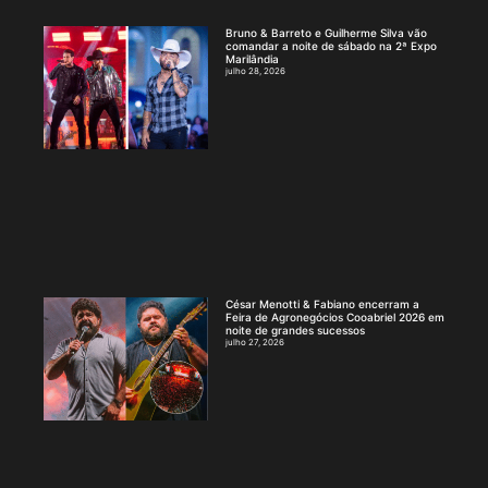
Bruno & Barreto e Guilherme Silva vão
comandar a noite de sábado na 2ª Expo
Marilândia
julho 28, 2026
César Menotti & Fabiano encerram a
Feira de Agronegócios Cooabriel 2026 em
noite de grandes sucessos
julho 27, 2026