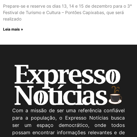
Prepare-se e reserve os dias 13, 14 e 15 de dezembro para o 3°
Festival de Turismo e Cultura – Pontões Capixabas, que será
realizado
Leia mais »
Com a missão de ser uma referência confiável
para a população, o Expresso Notícias busca
ser um espaço democrático, onde todos
possam encontrar informações relevantes e de