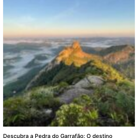
Descubra a Pedra do Garrafão: O destino