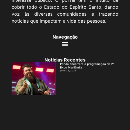
interesse público. O portal tem o intuito de
cobrir todo o Estado do Espírito Santo, dando
voz às diversas comunidades e trazendo
notícias que impactam a vida das pessoas.
Navegação
Notícias Recentes
Panda encerrará a programação da 2ª
Expo Marilândia
julho 29, 2026