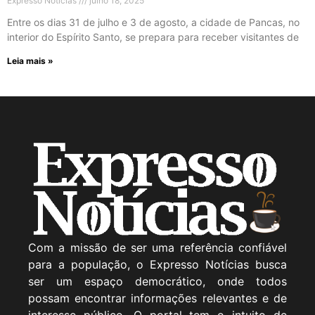
Expresso Noticias
julho 18, 2025
Entre os dias 31 de julho e 3 de agosto, a cidade de Pancas, no
interior do Espírito Santo, se prepara para receber visitantes de
Leia mais »
Com a missão de ser uma referência confiável
para a população, o Expresso Notícias busca
ser um espaço democrático, onde todos
possam encontrar informações relevantes e de