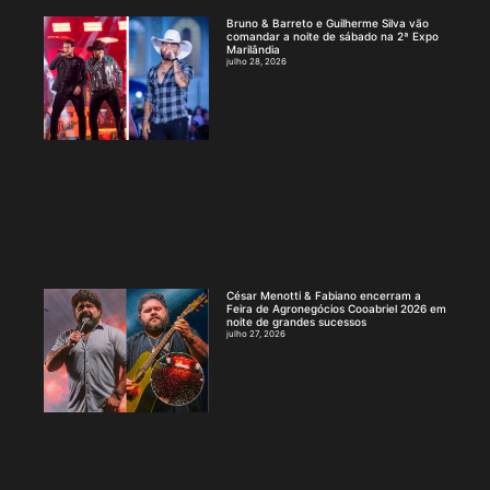
Bruno & Barreto e Guilherme Silva vão
comandar a noite de sábado na 2ª Expo
Marilândia
julho 28, 2026
César Menotti & Fabiano encerram a
Feira de Agronegócios Cooabriel 2026 em
noite de grandes sucessos
julho 27, 2026