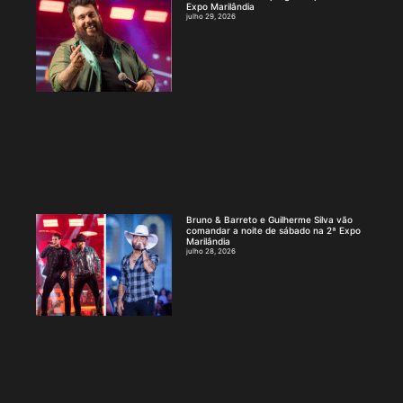
Expo Marilândia
julho 29, 2026
Bruno & Barreto e Guilherme Silva vão
comandar a noite de sábado na 2ª Expo
Marilândia
julho 28, 2026