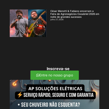
César Menotti & Fabiano encerram a
Feira de Agronegócios Cooabriel 2026 em
noite de grandes sucessos
julho 27, 2026
Inscreva-se
Entre no nosso grupo