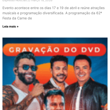
Expresso Noticias
março 19, 2026
Evento acontece entre os dias 17 e 19 de abril e reúne atrações
musicais e programação diversificada. A programação da 62ª
Festa da Carne de
Leia mais »