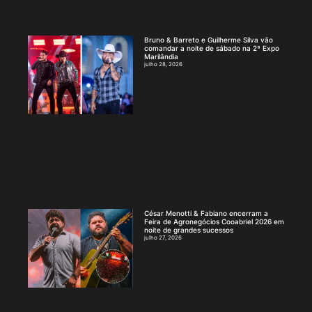
Bruno & Barreto e Guilherme Silva vão
comandar a noite de sábado na 2ª Expo
Marilândia
julho 28, 2026
César Menotti & Fabiano encerram a
Feira de Agronegócios Cooabriel 2026 em
noite de grandes sucessos
julho 27, 2026