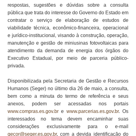
respostas, sugestões e dúvidas sobre a consulta
pública que trata do interesse do Governo do Estado em
contratar o serviço de elaboração de estudos de
viabilidade técnica, econômico-financeira, operacional
e jurídico-institucional, visando à construção, operação,
manutenção e gestão de miniusinas fotovoltaicas para
atendimento da demanda de energia dos órgãos do
Executivo Estadual, por meio de parceria público-
privada.
Disponibilizada pela Secretaria de Gestão e Recursos
Humanos (Seger) no último dia 26 de maio, a consulta,
bem como a minuta do termo de referência e seus
anexos, podem ser acessadas nos portais
www.compras.es.gov.br
e
www.parcerias.es.gov.br
. Os
interessados no tema devem encaminhar suas
considerações exclusivamente para o e-mail
gecor@seger.es.gov.br
, com a devida identificação do