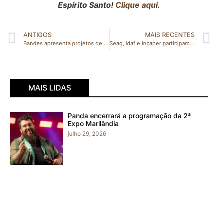
Espírito Santo!
Clique aqui.
ANTIGOS
MAIS RECENTES
Bandes apresenta projetos de sustentabilidade ambiental
Seag, Idaf e Incaper participam do TecnoAgro em Linhares
MAIS LIDAS
Panda encerrará a programação da 2ª
Expo Marilândia
julho 29, 2026