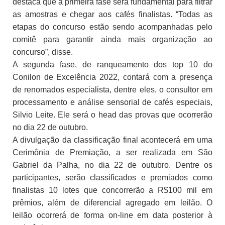
destaca que a primeira fase será fundamental para filtrar
as amostras e chegar aos cafés finalistas. “Todas as
etapas do concurso estão sendo acompanhadas pelo
comitê para garantir ainda mais organização ao
concurso”, disse.
A segunda fase, de ranqueamento dos top 10 do
Conilon de Excelência 2022, contará com a presença
de renomados especialista, dentre eles, o consultor em
processamento e análise sensorial de cafés especiais,
Silvio Leite. Ele será o head das provas que ocorrerão
no dia 22 de outubro.
A divulgação da classificação final acontecerá em uma
Cerimônia de Premiação, a ser realizada em São
Gabriel da Palha, no dia 22 de outubro. Dentre os
participantes, serão classificados e premiados como
finalistas 10 lotes que concorrerão a R$100 mil em
prêmios, além de diferencial agregado em leilão. O
leilão ocorrerá de forma on-line em data posterior à