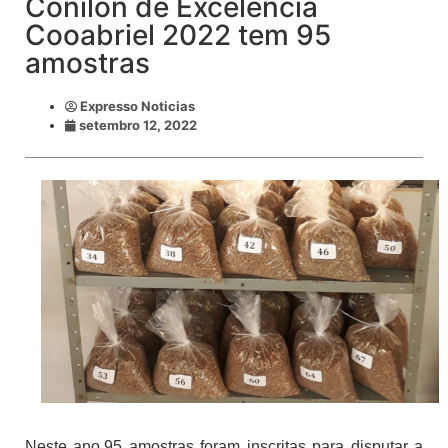
Conilon de Excelência
Cooabriel 2022 tem 95
amostras
Expresso Noticias
setembro 12, 2022
Neste ano,95 amostras foram inscritas para disputar a