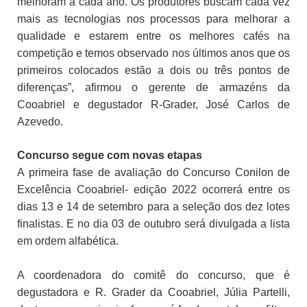
melhoram a cada ano. Os produtores buscam cada vez
mais as tecnologias nos processos para melhorar a
qualidade e estarem entre os melhores cafés na
competição e temos observado nos últimos anos que os
primeiros colocados estão a dois ou três pontos de
diferenças”, afirmou o gerente de armazéns da
Cooabriel e degustador R-Grader, José Carlos de
Azevedo.
Concurso segue com novas etapas
A primeira fase de avaliação do Concurso Conilon de
Excelência Cooabriel- edição 2022 ocorrerá entre os
dias 13 e 14 de setembro para a seleção dos dez lotes
finalistas. E no dia 03 de outubro será divulgada a lista
em ordem alfabética.
A coordenadora do comitê do concurso, que é
degustadora e R. Grader da Cooabriel, Júlia Partelli,