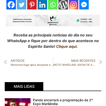
Receba as principais notícias do dia no seu
WhatsApp e fique por dentro do que acontece no
Espírito Santo!
Clique aqui.
ANTIGOS
MAIS RECENTES
Motorista foge após atropelar e matar ciclista em Rio Bananal
MOTO WHEELING: SHOW DE ACROBACIAS E MANOBRAS RADICAIS SOBRE DUAS RODAS PROMETE ADRENALIZAR O PÚBLICO NA EXPOSAMA
MAIS LIDAS
Panda encerrará a programação da 2ª
Expo Marilândia