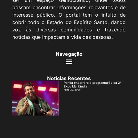
ser um espaço democrático, onde todos
possam encontrar informações relevantes e de
interesse público. O portal tem o intuito de
cobrir todo o Estado do Espírito Santo, dando
voz às diversas comunidades e trazendo
notícias que impactam a vida das pessoas.
Navegação
Notícias Recentes
Panda encerrará a programação da 2ª
Expo Marilândia
julho 29, 2026