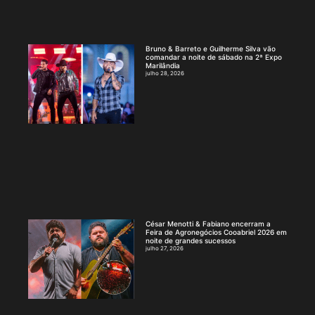
Bruno & Barreto e Guilherme Silva vão
comandar a noite de sábado na 2ª Expo
Marilândia
julho 28, 2026
César Menotti & Fabiano encerram a
Feira de Agronegócios Cooabriel 2026 em
noite de grandes sucessos
julho 27, 2026