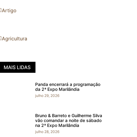
Artigo
Agricultura
MAIS LIDAS
Panda encerrará a programação
da 2ª Expo Marilândia
julho 29, 2026
Bruno & Barreto e Guilherme Silva
vão comandar a noite de sábado
na 2ª Expo Marilândia
julho 28, 2026