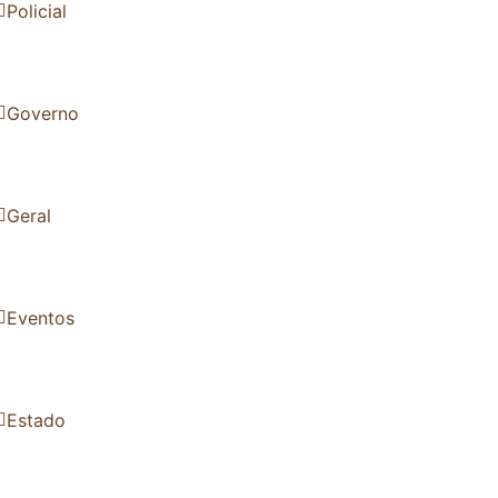
Policial
Governo
Geral
Eventos
Estado