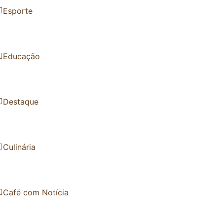
Esporte
Educação
Destaque
Culinária
Café com Notícia