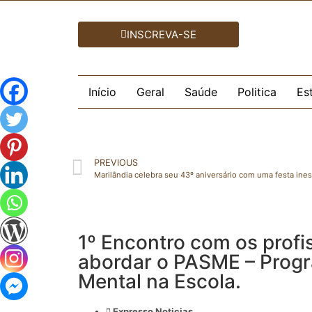
INSCREVA-SE
Início
Geral
Saúde
Politica
Es
PREVIOUS
1º Encontro com os profi
abordar o PASME – Prog
Mental na Escola.
Expresso Noticias