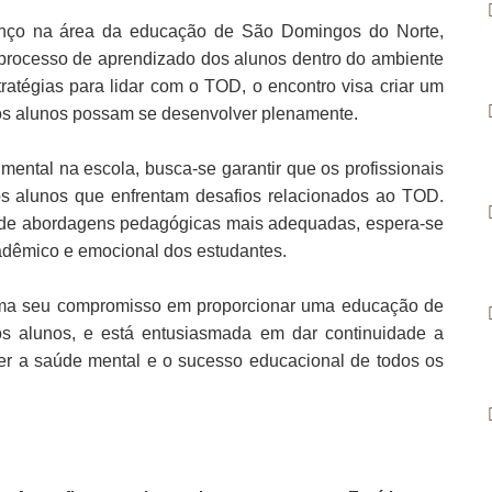
vanço na área da educação de São Domingos do Norte,
rocesso de aprendizado dos alunos dentro do ambiente
ratégias para lidar com o TOD, o encontro visa criar um
 os alunos possam se desenvolver plenamente.
ental na escola, busca-se garantir que os profissionais
 os alunos que enfrentam desafios relacionados ao TOD.
o de abordagens pedagógicas mais adequadas, espera-se
adêmico e emocional dos estudantes.
irma seu compromisso em proporcionar uma educação de
os alunos, e está entusiasmada em dar continuidade a
r a saúde mental e o sucesso educacional de todos os