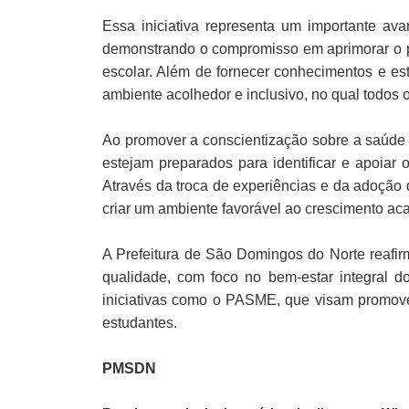
Essa iniciativa representa um importante a
demonstrando o compromisso em aprimorar o p
escolar. Além de fornecer conhecimentos e est
ambiente acolhedor e inclusivo, no qual todos
Ao promover a conscientização sobre a saúde m
estejam preparados para identificar e apoiar
Através da troca de experiências e da adoçã
criar um ambiente favorável ao crescimento ac
A Prefeitura de São Domingos do Norte reaf
qualidade, com foco no bem-estar integral d
iniciativas como o PASME, que visam promove
estudantes.
PMSDN