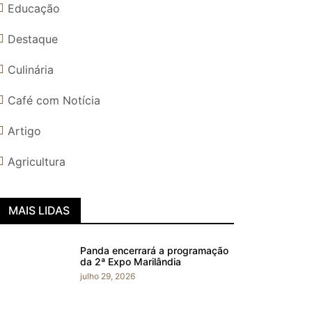
Educação
Destaque
Culinária
Café com Notícia
Artigo
Agricultura
MAIS LIDAS
Panda encerrará a programação
da 2ª Expo Marilândia
julho 29, 2026