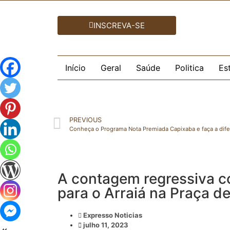
INSCREVA-SE
Início
Geral
Saúde
Politica
Es
PREVIOUS
Conheça o Programa Nota Premiada Capixaba e faça a difer
A contagem regressiva c
para o Arraiá na Praça de
Expresso Noticias
julho 11, 2023