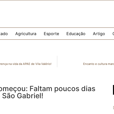
tado
Agricultura
Esporte
Educação
Artigo
ença na vida da APAE de Vila Valério!
Encanto e cultura marc
omeçou: Faltam poucos dias
 São Gabriel!