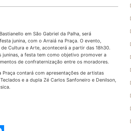
Bastianello em São Gabriel da Palha, será
esta junina, com o Arraiá na Praça. O evento,
 de Cultura e Arte, acontecerá a partir das 18h30.
 juninas, a festa tem como objetivo promover a
momentos de confraternização entre os moradores.
a Praça contará com apresentações de artistas
Teclados e a dupla Zé Carlos Sanfoneiro e Denilson,
sica.