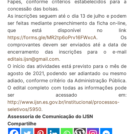
Fapes, conforme critérios estabelecidos para a
concessão das bolsas.
As inscrições seguem até o dia 13 de julho e podem
ser feitas mediante preenchimento da ficha on-line,
que está disponível no link
https://forms.gle/MR2tp6oPrv16FWxcA
. Os
comprovantes devem ser enviados até a data de
encerramento das inscrições para o e-mail
editais.ijsn@gmail.com
.
O início das atividades está previsto para o mês de
agosto de 2021, podendo ser adiantado ou mesmo
adiado, conforme critério da Administração Pública.
O edital completo com todas as informações pode
ser acessado em:
http://www.ijsn.es.gov.br/institucional/processos-
seletivos/5950
.
Assessoria de Comunicação do IJSN
Compartilhe