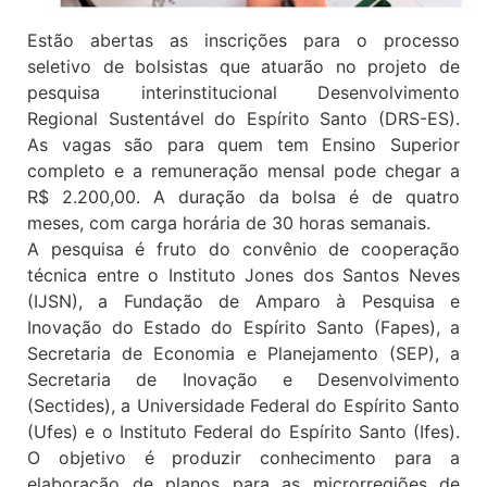
Estão abertas as inscrições para o processo
seletivo de bolsistas que atuarão no projeto de
pesquisa interinstitucional Desenvolvimento
Regional Sustentável do Espírito Santo (DRS-ES).
As vagas são para quem tem Ensino Superior
completo e a remuneração mensal pode chegar a
R$ 2.200,00. A duração da bolsa é de quatro
meses, com carga horária de 30 horas semanais.
A pesquisa é fruto do convênio de cooperação
técnica entre o Instituto Jones dos Santos Neves
(IJSN), a Fundação de Amparo à Pesquisa e
Inovação do Estado do Espírito Santo (Fapes), a
Secretaria de Economia e Planejamento (SEP), a
Secretaria de Inovação e Desenvolvimento
(Sectides), a Universidade Federal do Espírito Santo
(Ufes) e o Instituto Federal do Espírito Santo (Ifes).
O objetivo é produzir conhecimento para a
elaboração de planos para as microrregiões de