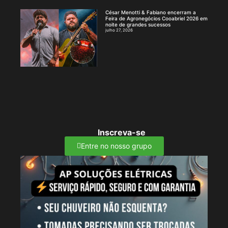
César Menotti & Fabiano encerram a
Feira de Agronegócios Cooabriel 2026 em
noite de grandes sucessos
julho 27, 2026
Inscreva-se
Entre no nosso grupo