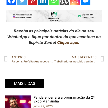
Receba as principais notícias do dia no seu
WhatsApp e fique por dentro do que acontece no
Espírito Santo!
Clique aqui.
ANTIGOS
MAIS RECENTES
Parceria: Prefeita Ana recebe representantes do Consórcio Cim Noroeste em São Domingos do Norte
Trabalhadores nascidos em junho podem sacar auxílio emergencial
MAIS LIDAS
Panda encerrará a programação da 2ª
Expo Marilândia
julho 29, 2026