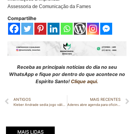
Assessoria de Comunicação da Fames
Compartilhe
Receba as principais notícias do dia no seu
WhatsApp e fique por dentro do que acontece no
Espírito Santo!
Clique aqui.
ANTIGOS
MAIS RECENTES
Kleber Andrade sedia jogo válido pela terceira rodada do Campeonato Capixaba 2022
Aderes abre agenda para oficinas de Artesanato Competitivo
MAIS LIDAS