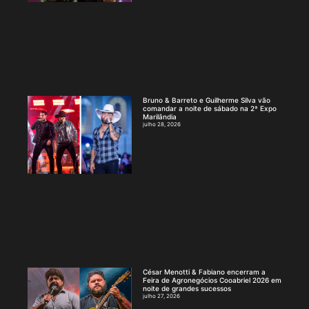
Bruno & Barreto e Guilherme Silva vão
comandar a noite de sábado na 2ª Expo
Marilândia
julho 28, 2026
César Menotti & Fabiano encerram a
Feira de Agronegócios Cooabriel 2026 em
noite de grandes sucessos
julho 27, 2026