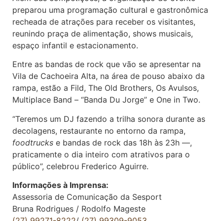
preparou uma programação cultural e gastronômica
recheada de atrações para receber os visitantes,
reunindo praça de alimentação, shows musicais,
espaço infantil e estacionamento.
Entre as bandas de rock que vão se apresentar na
Vila de Cachoeira Alta, na área de pouso abaixo da
rampa, estão a Fild, The Old Brothers, Os Avulsos,
Multiplace Band – “Banda Du Jorge” e One in Two.
“Teremos um DJ fazendo a trilha sonora durante as
decolagens, restaurante no entorno da rampa,
foodtrucks
e bandas de rock das 18h às 23h —,
praticamente o dia inteiro com atrativos para o
público”, celebrou Frederico Aguirre.
Informações à Imprensa:
Assessoria de Comunicação da Sesport
Bruna Rodrigues / Rodolfo Mageste
(27) 99271-8222
/
(27)
99309-9053