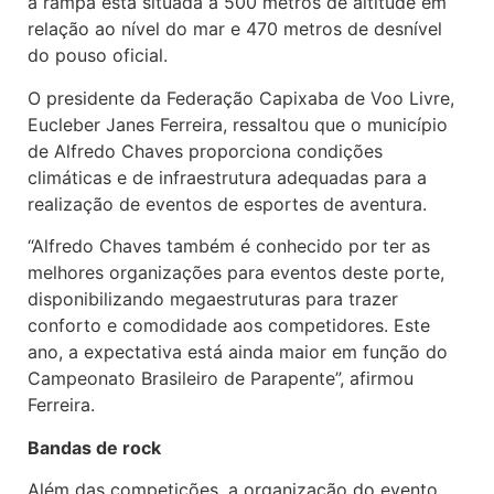
a rampa está situada a 500 metros de altitude em
relação ao nível do mar e 470 metros de desnível
do pouso oficial.
O presidente da Federação Capixaba de Voo Livre,
Eucleber Janes Ferreira, ressaltou que o município
de Alfredo Chaves proporciona condições
climáticas e de infraestrutura adequadas para a
realização de eventos de esportes de aventura.
“Alfredo Chaves também é conhecido por ter as
melhores organizações para eventos deste porte,
disponibilizando megaestruturas para trazer
conforto e comodidade aos competidores. Este
ano, a expectativa está ainda maior em função do
Campeonato Brasileiro de Parapente”, afirmou
Ferreira.
Bandas de rock
Além das competições, a organização do evento