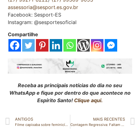
assessoria@sesport.es.gov.br
Facebook: Sesport-ES
Instagram: @sesportesoficial
Compartilhe
Receba as principais notícias do dia no seu
WhatsApp e fique por dentro do que acontece no
Espírito Santo!
Clique aqui.
ANTIGOS
MAIS RECENTES
Filme capixaba sobre feminicídio será exibido no Canal Brasil
Contagem Regressiva: Faltam 2 Dias para a Festa dos 62 Anos de São Gabriel da Palha!