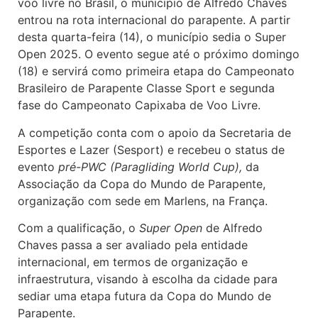
voo livre no Brasil, o município de Alfredo Chaves
entrou na rota internacional do parapente. A partir
desta quarta-feira (14), o município sedia o Super
Open 2025. O evento segue até o próximo domingo
(18) e servirá como primeira etapa do Campeonato
Brasileiro de Parapente Classe Sport e segunda
fase do Campeonato Capixaba de Voo Livre.
A competição conta com o apoio da Secretaria de
Esportes e Lazer (Sesport) e recebeu o status de
evento
pré-PWC (Paragliding World Cup),
da
Associação da Copa do Mundo de Parapente,
organização com sede em Marlens, na França.
Com a qualificação, o
Super Open
de Alfredo
Chaves passa a ser avaliado pela entidade
internacional, em termos de organização e
infraestrutura, visando à escolha da cidade para
sediar uma etapa futura da Copa do Mundo de
Parapente.