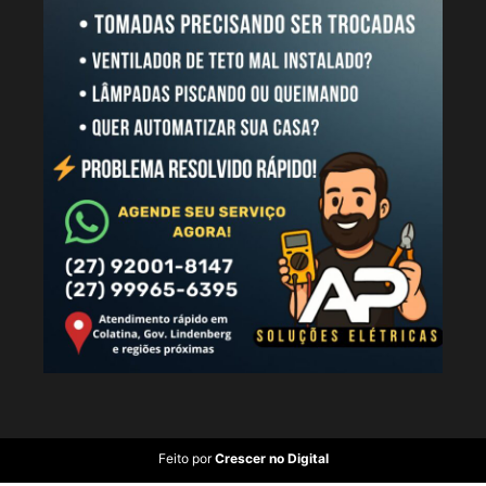
Feito por
Crescer no Digital