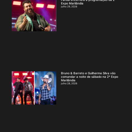
Expo Marilândia
julho 29, 2026
Bruno & Barreto e Guilherme Silva vão
comandar a noite de sábado na 2ª Expo
Marilândia
julho 28, 2026