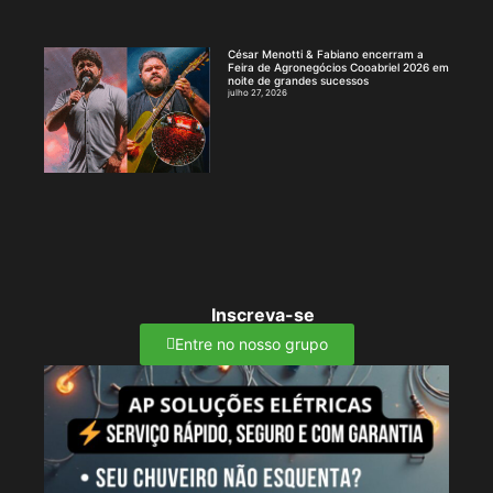
César Menotti & Fabiano encerram a
Feira de Agronegócios Cooabriel 2026 em
noite de grandes sucessos
julho 27, 2026
Inscreva-se
Entre no nosso grupo