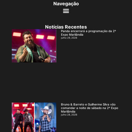
Navegação
Notícias Recentes
Panda encerrará a programação da 2ª
Expo Marilândia
julho 29, 2026
Bruno & Barreto e Guilherme Silva vão
comandar a noite de sábado na 2ª Expo
Marilândia
julho 28, 2026