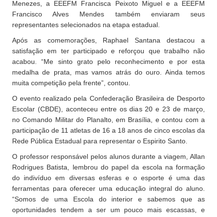
Menezes, a EEEFM Francisca Peixoto Miguel e a EEEFM
Francisco Alves Mendes também enviaram seus
representantes selecionados na etapa estadual.
Após as comemorações, Raphael Santana destacou a
satisfação em ter participado e reforçou que trabalho não
acabou. “Me sinto grato pelo reconhecimento e por esta
medalha de prata, mas vamos atrás do ouro. Ainda temos
muita competição pela frente”, contou.
O evento realizado pela Confederação Brasileira de Desporto
Escolar (CBDE), aconteceu entre os dias 20 e 23 de março,
no Comando Militar do Planalto, em Brasília, e contou com a
participação de 11 atletas de 16 a 18 anos de cinco escolas da
Rede Pública Estadual para representar o Espirito Santo.
O professor responsável pelos alunos durante a viagem, Allan
Rodrigues Batista, lembrou do papel da escola na formação
do indivíduo em diversas esferas e o esporte é uma das
ferramentas para oferecer uma educação integral do aluno.
“Somos de uma Escola do interior e sabemos que as
oportunidades tendem a ser um pouco mais escassas, e