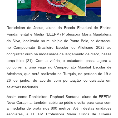
Ronicleiton de Jesus, aluno da Escola Estadual de Ensino
Fundamental e Médio (EEEFM) Professora Maria Magdalena
da Silva, localizada no município de Ponto Belo, se destacou
no Campeonato Brasileiro Escolar de Atletismo 2023 ao
conquistar ouro na modalidade de lançamento de disco, nessa
terça-feira (21). Com a vitória, o estudante passa agora a
concorrer a uma vaga no Campeonato Mundial Escolar de
Atletismo, que será realizado na Turquia, no período de 19 a
26 de junho, de acordo com pontuação conquistada em
seletivas nacionais.
Assim como Ronicleiton, Raphael Santana, aluno da EEEFM
Nova Carapina, também subiu ao pódio e volta para casa com
a medalha de prata nos 800 metros. Além destas unidades
escolares, a EEEFM Professora Maria Olinda de Oliveira