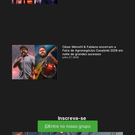
César Menotti & Fabiano encerram a
Feira de Agronegócios Cooabriel 2026 em
noite de grandes sucessos
julho 27, 2026
Inscreva-se
Entre no nosso grupo