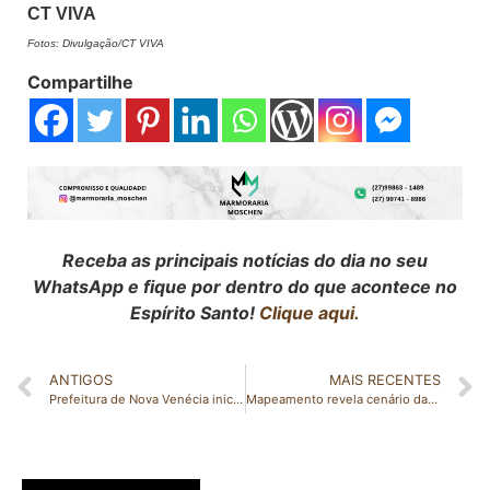
CT VIVA
Fotos: Divulgação/CT VIVA
Compartilhe
Receba as principais notícias do dia no seu
WhatsApp e fique por dentro do que acontece no
Espírito Santo!
Clique aqui.
ANTIGOS
MAIS RECENTES
Prefeitura de Nova Venécia iniciará fiscalização de terrenos baldios no município
Mapeamento revela cenário das startups capixabas