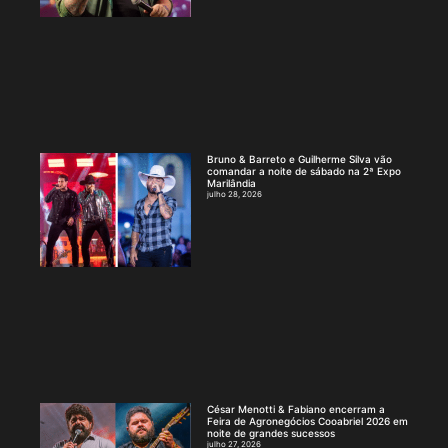
Bruno & Barreto e Guilherme Silva vão
comandar a noite de sábado na 2ª Expo
Marilândia
julho 28, 2026
César Menotti & Fabiano encerram a
Feira de Agronegócios Cooabriel 2026 em
noite de grandes sucessos
julho 27, 2026