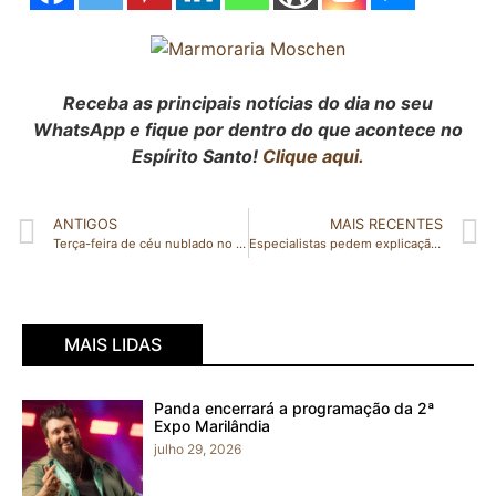
Receba as principais notícias do dia no seu
WhatsApp e fique por dentro do que acontece no
Espírito Santo!
Clique aqui.
ANTIGOS
MAIS RECENTES
Terça-feira de céu nublado no Espírito Santo; veja a previsão
Especialistas pedem explicação sobre app instalado sem permissão
MAIS LIDAS
Panda encerrará a programação da 2ª
Expo Marilândia
julho 29, 2026