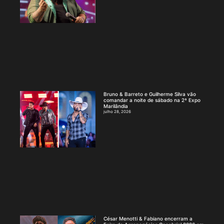
Bruno & Barreto e Guilherme Silva vão
comandar a noite de sábado na 2ª Expo
Marilândia
julho 28, 2026
César Menotti & Fabiano encerram a