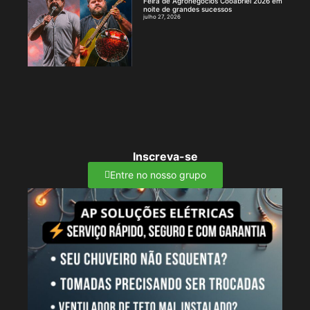
Feira de Agronegócios Cooabriel 2026 em
noite de grandes sucessos
julho 27, 2026
Inscreva-se
Entre no nosso grupo