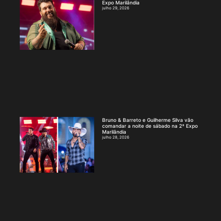
Expo Marilândia
julho 29, 2026
Bruno & Barreto e Guilherme Silva vão
comandar a noite de sábado na 2ª Expo
Marilândia
julho 28, 2026