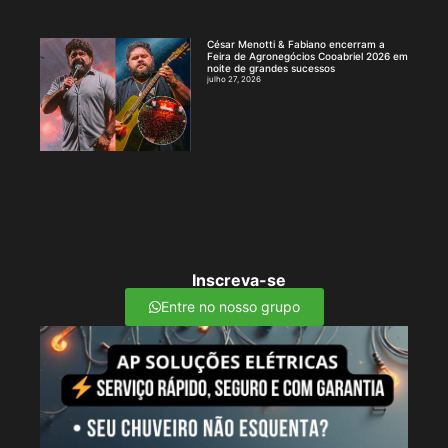
César Menotti & Fabiano encerram a
Feira de Agronegócios Cooabriel 2026 em
noite de grandes sucessos
julho 27, 2026
Inscreva-se
Entre no nosso grupo