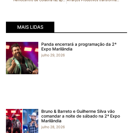
Hemocentro de Colatina faz apelo por doações de sangue
Arranjos Produtivos transformam agroindústrias familiares no Espírito Santo
MAIS LIDAS
Panda encerrará a programação da 2ª
Expo Marilândia
julho 29, 2026
Bruno & Barreto e Guilherme Silva vão
comandar a noite de sábado na 2ª Expo
Marilândia
julho 28, 2026