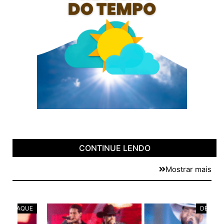
CONTINUE LENDO
Mostrar mais
E
DESTAQUE