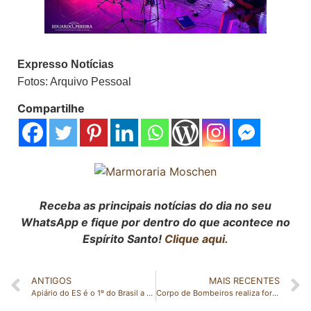
Expresso Notícias
Fotos: Arquivo Pessoal
Compartilhe
Receba as principais notícias do dia no seu
WhatsApp e fique por dentro do que acontece no
Espírito Santo!
Clique aqui.
ANTIGOS
MAIS RECENTES
Apiário do ES é o 1º do Brasil a conquistar o Selo Arte para pólen apícola e própolis
Corpo de Bombeiros realiza formatura da Brigada 21