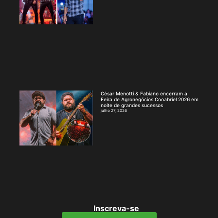
César Menotti & Fabiano encerram a
Feira de Agronegócios Cooabriel 2026 em
noite de grandes sucessos
julho 27, 2026
Inscreva-se