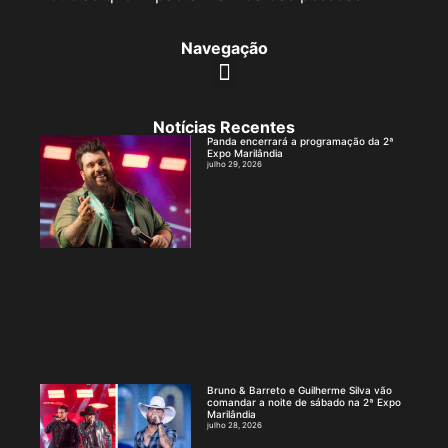
Navegação
Notícias Recentes
Panda encerrará a programação da 2ª
Expo Marilândia
julho 29, 2026
Bruno & Barreto e Guilherme Silva vão
comandar a noite de sábado na 2ª Expo
Marilândia
julho 28, 2026