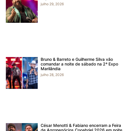
julho 29, 2026
Bruno & Barreto e Guilherme Silva vão
comandar a noite de sábado na 2ª Expo
Marilândia
julho 28, 2026
César Menotti & Fabiano encerram a Feira
de Agronegócios Cooabriel 2026 em noite