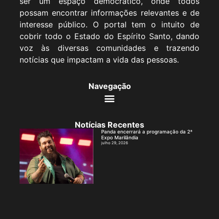
ser um espaço democrático, onde todos
possam encontrar informações relevantes e de
interesse público. O portal tem o intuito de
cobrir todo o Estado do Espírito Santo, dando
voz às diversas comunidades e trazendo
notícias que impactam a vida das pessoas.
Navegação
Notícias Recentes
Panda encerrará a programação da 2ª
Expo Marilândia
julho 29, 2026