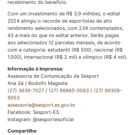
recebimento do benefício.
Com um investimento de R$ 3,9 milhões, o edital
2024 atingiu o recorde de esportistas de alto
rendimento selecionados, com 234 contemplados,
43 a mais do que no edital anterior. Serão pagas
aos selecionados 12 parcelas mensais, de acordo
com a categoria: estudantil (R$ 500), nacional (R$
1.500), internacional (R$ 2 mil) e olímpico (R$ 4 mil).
Informação à Imprensa:
Assessoria de Comunicação da Sesport
Ana Sá / Rodolfo Mageste
(27) 3636-7027
/
(27) 99865-0093
/
(27) 99309-
9053
assessoria@sesport.es.gov.br
Facebook: Sesport-ES
Instagram: @sesportesoficial
Compartilhe