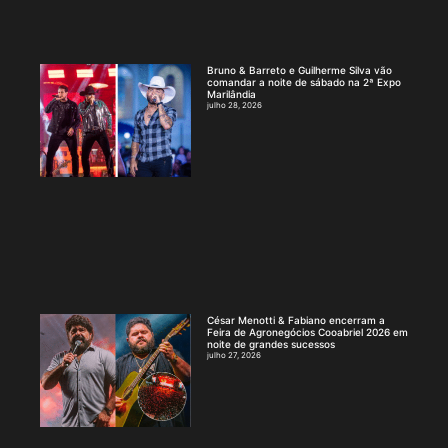
Bruno & Barreto e Guilherme Silva vão
comandar a noite de sábado na 2ª Expo
Marilândia
julho 28, 2026
César Menotti & Fabiano encerram a
Feira de Agronegócios Cooabriel 2026 em
noite de grandes sucessos
julho 27, 2026