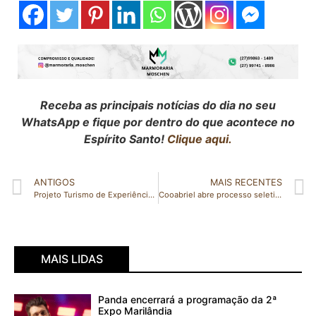
Receba as principais notícias do dia no seu
WhatsApp e fique por dentro do que acontece no
Espírito Santo!
Clique aqui.
ANTIGOS
MAIS RECENTES
Projeto Turismo de Experiência seleciona 60 novos empreendimentos para 2024
Cooabriel abre processo seletivo. Veja as oportunidades!
MAIS LIDAS
Panda encerrará a programação da 2ª
Expo Marilândia