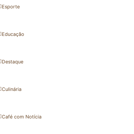
Esporte
Educação
Destaque
Culinária
Café com Notícia