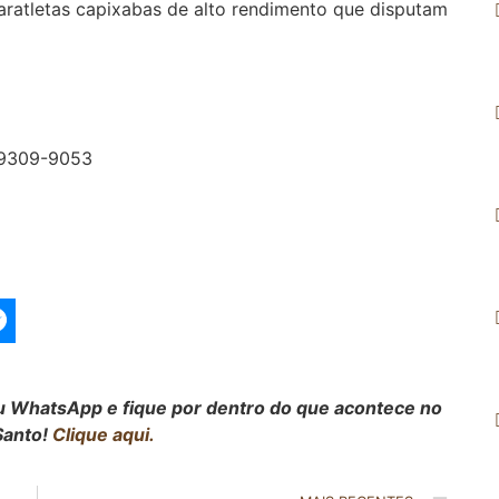
paratletas capixabas de alto rendimento que disputam
99309-9053
seu WhatsApp e fique por dentro do que acontece no
Santo!
Clique aqui.