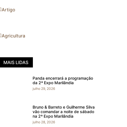
Artigo
Agricultura
MAIS LIDAS
Panda encerrará a programação
da 2ª Expo Marilândia
julho 29, 2026
Bruno & Barreto e Guilherme Silva
vão comandar a noite de sábado
na 2ª Expo Marilândia
julho 28, 2026