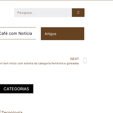
Café com Notícia
Artigos
NEXT
t tem início com estreia da categoria feminina e goleadas
CATEGORIAS
Tecnologia