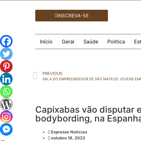
INSCREVA-SE
Início
Geral
Saúde
Politica
Es
PREVIOUS
Capixabas vão disputar 
bodybording, na Espanh
Expresso Noticias
outubro 16, 2023