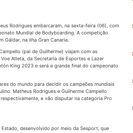
us Rodrigues embarcaram, na sexta-feira (06), com
peonato Mundial de Bodyboarding. A competição
m Gáldar, na ilha Gran Canaria.
Campello (pai de Guilherme) viajam com as
oe Atleta, da Secretaria de Esportes e Lazer
ntón King 2023 e será a grande final do campeonato
lugares do mundo para decidir os campeões mundiais
ulino. Matheus Rodrigues e Guilherme Campello
 respectivamente, e vão disputar na categoria Pro
Estado, desenvolvido por meio da Sesport, que