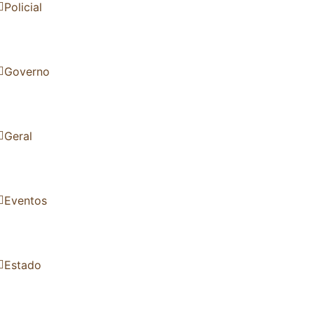
Policial
Governo
Geral
Eventos
Estado