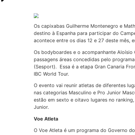
Os capixabas Guilherme Montenegro e Mathe
destino à Espanha para participar do Cam
acontece entre os dias 12 e 27 deste mês, e
Os bodyboardes e o acompanhante Aloísio 
passagens áreas concedidas pelo programa V
(Sesport). Essa é a etapa Gran Canaria Fro
IBC World Tour.
O evento vai reunir atletas de diferentes 
nas categorias Masculino e Pro Junior Masc
estão em sexto e oitavo lugares no ranking,
Junior.
Voe Atleta
O Voe Atleta é um programa do Governo do 