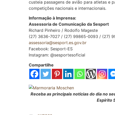
custeia passagens de avião para atletas e 
competições nacionais e internacionais.
Informação à Imprensa:
Assessoria de Comunicação da Sesport
Richard Pinheiro / Rodolfo Mageste
(27) 3636-7027 / (27) 99865-0093 / (27) 
assessoria@sesport.es.gov.br
Facebook: Sesport-ES
Instagram: @sesportesoficial
Compartilhe
Receba as principais notícias do dia no 
Espírito 