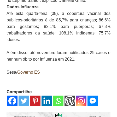
no Espírito Santo”, explicou Danielle Grillo.
Dados Influenza
Até esta quarta-feira (08), a cobertura vacinal dos
públicos-prioritários é de 85,7% para crianças; 86,6%
para gestantes; 82,1% para puérperas; 67,8%
trabalhadores da saúde; 108,1% indígenas; 75,7%
idosos.
Além disso, até novembro foram notificados 25 casos e
nenhum óbito por influenza em 2021.
Sesa/
Governo ES
Compartilhe