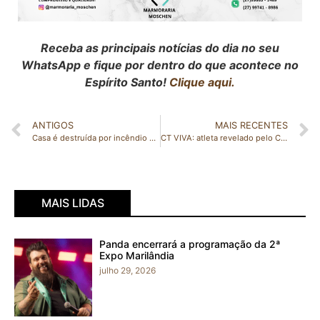
Receba as principais notícias do dia no seu
WhatsApp e fique por dentro do que acontece no
Espírito Santo!
Clique aqui.
ANTIGOS
MAIS RECENTES
Casa é destruída por incêndio em Nova Venécia; mulher precisou ser socorrida
CT VIVA: atleta revelado pelo CT participa de evento esportivo em São Paulo
MAIS LIDAS
Panda encerrará a programação da 2ª
Expo Marilândia
julho 29, 2026