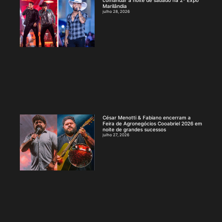
Marilândia
julho 28, 2026
César Menotti & Fabiano encerram a
Feira de Agronegócios Cooabriel 2026 em
noite de grandes sucessos
julho 27, 2026