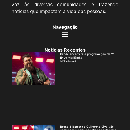
voz às diversas comunidades e trazendo
notícias que impactam a vida das pessoas.
Navegação
Notícias Recentes
Panda encerrará a programação da 2ª
Expo Marilândia
julho 29, 2026
Bruno & Barreto e Guilherme Silva vão
comandar a noite de sábado na 2ª Expo