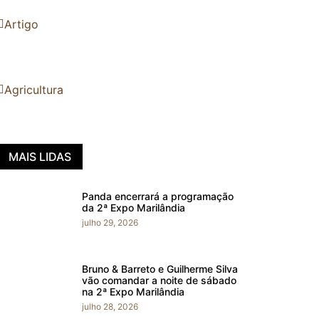
Artigo
Agricultura
MAIS LIDAS
Panda encerrará a programação
da 2ª Expo Marilândia
julho 29, 2026
Bruno & Barreto e Guilherme Silva
vão comandar a noite de sábado
na 2ª Expo Marilândia
julho 28, 2026