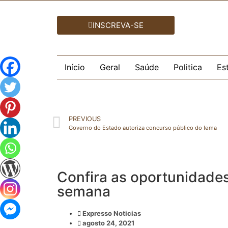
INSCREVA-SE
Início
Geral
Saúde
Politica
Es
PREVIOUS
Governo do Estado autoriza concurso público do Iema
Confira as oportunidades
semana
Expresso Noticias
agosto 24, 2021