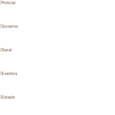
Policial
Governo
Geral
Eventos
Estado