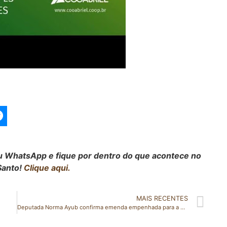
seu WhatsApp e fique por dentro do que acontece no
Santo!
Clique aqui.
MAIS RECENTES
Deputada Norma Ayub confirma emenda empenhada para a saúde do município de São Gabriel