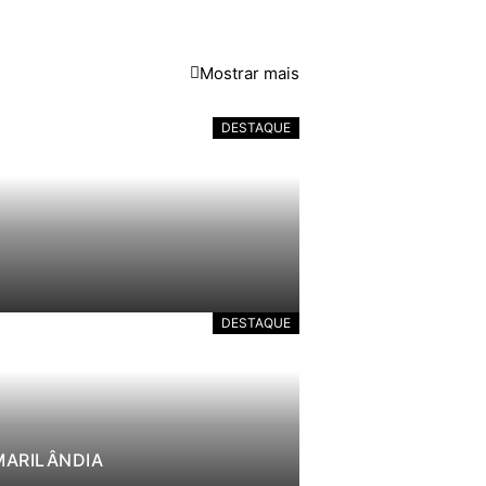
Mostrar mais
DESTAQUE
DESTAQUE
MARILÂNDIA