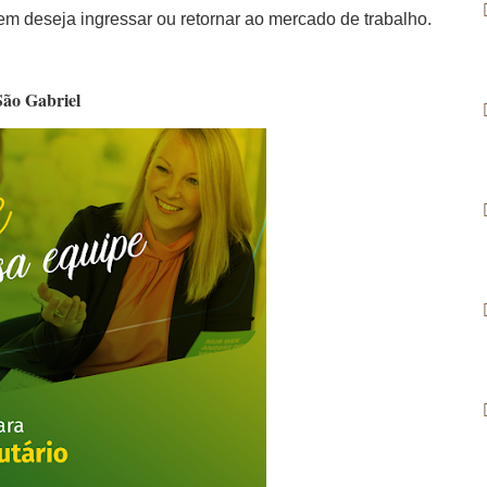
m deseja ingressar ou retornar ao mercado de trabalho.
São Gabriel