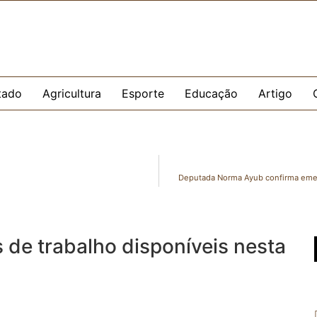
tado
Agricultura
Esporte
Educação
Artigo
Deputada Norma Ayub confirma emen
 de trabalho disponíveis nesta