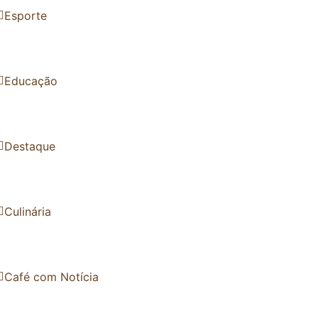
Esporte
Educação
Destaque
Culinária
Café com Notícia