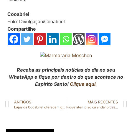
Cooabriel
Foto: Divulgação/
Cooabriel
Compartilhe
Receba as principais notícias do dia no seu
WhatsApp e fique por dentro do que acontece no
Espírito Santo!
Clique aqui.
ANTIGOS
MAIS RECENTES
Lojas da Cooabriel oferecem grandes ofertas na maior promoção do ano
Fique atento ao calendário das faixas etárias da sua cidade e vacine-se contra a COVID-19