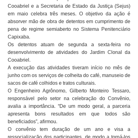
Cooabriel e a Secretaria de Estado da Justiça (Sejus)
em maio celebra três meses. O objetivo da ação é
absorver mão de obra de detentos em cumprimento de
pena de regime semiaberto no Sistema Penitenciário
Capixaba.
Os detentos atuam de segunda a sexta-feira no
desenvolvimento de atividades do Jardim Clonal da
Cooabriel.
A execução das atividades tiveram início no mês de
junho com os serviços de colheita do café, manuseio de
sacos de café colhidos e tratos culturais.
O Engenheiro Agrônomo, Gilberto Monteiro Tessaro,
responsável pelo setor na celebração do Convênio,
avalia a importância. “De um modo geral, a parceria
apresenta bons resultados em que todos são
beneficiados”, afirmou.
O convênio tem duração de um ano e visa a
ressocialização dos participantes, de modo a torná-los