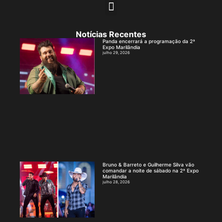
Notícias Recentes
Panda encerrará a programação da 2ª
Expo Marilândia
julho 29, 2026
Bruno & Barreto e Guilherme Silva vão
comandar a noite de sábado na 2ª Expo
Marilândia
julho 28, 2026