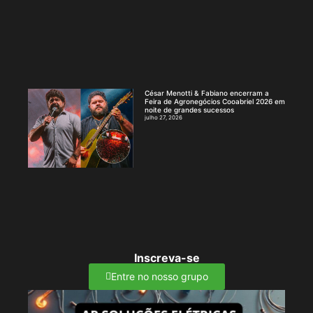
César Menotti & Fabiano encerram a
Feira de Agronegócios Cooabriel 2026 em
noite de grandes sucessos
julho 27, 2026
Inscreva-se
Entre no nosso grupo