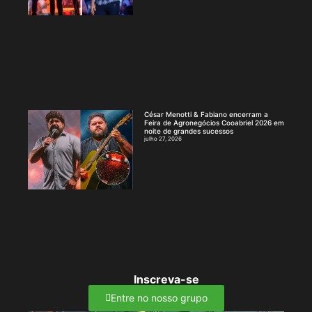
César Menotti & Fabiano encerram a
Feira de Agronegócios Cooabriel 2026 em
noite de grandes sucessos
julho 27, 2026
Inscreva-se
Entre no nosso grupo