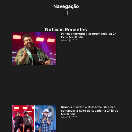
Navegação
Notícias Recentes
Panda encerrará a programação da 2ª
Expo Marilândia
julho 29, 2026
Bruno & Barreto e Guilherme Silva vão
comandar a noite de sábado na 2ª Expo
Marilândia
julho 28, 2026