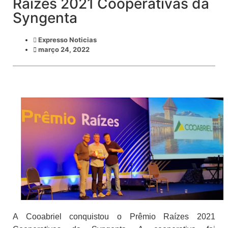
Raízes 2021 Cooperativas da
Syngenta
Expresso Noticias
março 24, 2022
A Cooabriel conquistou o Prêmio Raízes 2021