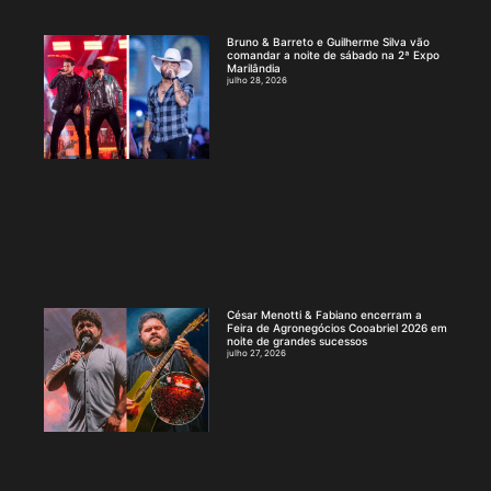
Bruno & Barreto e Guilherme Silva vão
comandar a noite de sábado na 2ª Expo
Marilândia
julho 28, 2026
César Menotti & Fabiano encerram a
Feira de Agronegócios Cooabriel 2026 em
noite de grandes sucessos
julho 27, 2026