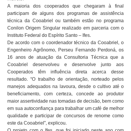
A maioria dos cooperados que chegaram à final
participam de alguns dos programas de assistência
técnica da Cooabriel ou também estão no programa
Conilon Origem Singular realizado em parceria com o
Instituto Federal do Espírito Santo – Ifes.
De acordo com o coordenador técnico da Cooabriel, o
Engenheiro Agrônomo, Perseu Fernando Perdoná, os
16 anos de atuação da Consultoria Técnica que a
Cooabriel desenvolveu e desenvolve junto aos
Cooperados têm influência direta acerca desse
resultado. “O trabalho de orientação, norteado pelos
manejos adequados na lavoura, desde o cultivo até o
beneficiamento, com certeza, concede ao produtor
maior assertividade nas tomadas de decisão, bem como
em sua autoconfiança para trabalhar um café de melhor
qualidade e participar de concursos de renome como
este da Cooabriel”, explicou.
O projeto com o Ifes, que foi iniciado neste ano com