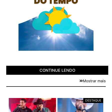
CONTINUE LENDO
Mostrar mais
E
DESTAQUE