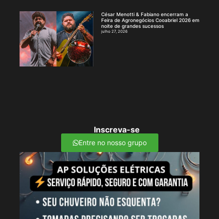
César Menotti & Fabiano encerram a
Feira de Agronegócios Cooabriel 2026 em
noite de grandes sucessos
julho 27, 2026
Inscreva-se
Entre no nosso grupo