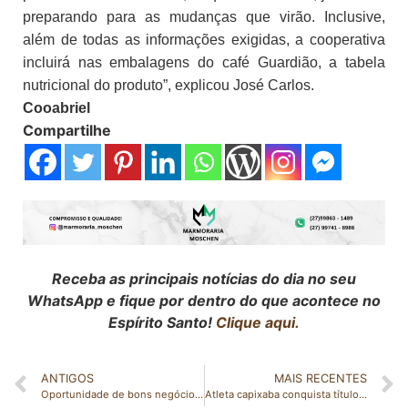
preparando para as mudanças que virão. Inclusive,
além de todas as informações exigidas, a cooperativa
incluirá nas embalagens do café Guardião, a tabela
nutricional do produto”, explicou José Carlos.
Cooabriel
Compartilhe
Receba as principais notícias do dia no seu
WhatsApp e fique por dentro do que acontece no
Espírito Santo!
Clique aqui.
ANTIGOS
MAIS RECENTES
Oportunidade de bons negócios: Cooabriel realiza leilão de cafés especiais
Atleta capixaba conquista título de campeão brasileiro de luta greco-romana