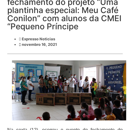
fechamento do projeto “Uma
plantinha especial: Meu Café
Conilon” com alunos da CMEI
“Pequeno Príncipe
Expresso Noticias
novembro 16, 2021
Na sexta (12), ocorreu o evento de fechamento do