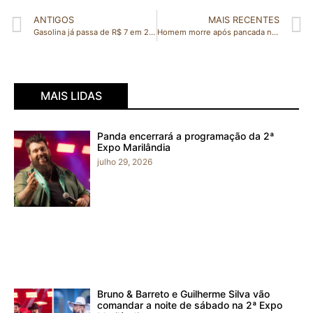
ANTIGOS
MAIS RECENTES
Gasolina já passa de R$ 7 em 23 cidades do ES; veja valor por município
Homem morre após pancada na cabeça em Vila Valério
MAIS LIDAS
Panda encerrará a programação da 2ª
Expo Marilândia
julho 29, 2026
Bruno & Barreto e Guilherme Silva vão
comandar a noite de sábado na 2ª Expo