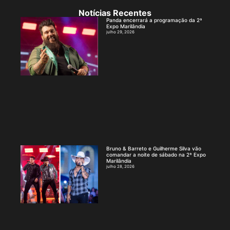
Notícias Recentes
Panda encerrará a programação da 2ª
Expo Marilândia
julho 29, 2026
Bruno & Barreto e Guilherme Silva vão
comandar a noite de sábado na 2ª Expo
Marilândia
julho 28, 2026