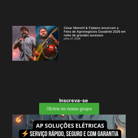
César Menotti & Fabiano encerram a
Feira de Agronegócios Cooabriel 2026 em
noite de grandes sucessos
julho 27, 2026
Inscreva-se
Entre no nosso grupo