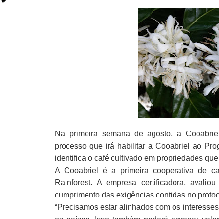
Na primeira semana de agosto, a Cooabriel
processo que irá habilitar a Cooabriel ao Pro
identifica o café cultivado em propriedades qu
A Cooabriel é a primeira cooperativa de c
Rainforest. A empresa certificadora, avalio
cumprimento das exigências contidas no protoco
“Precisamos estar alinhados com os interesses 