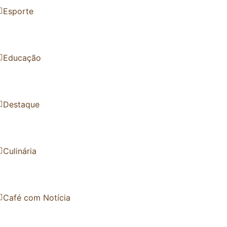
Esporte
Educação
Destaque
Culinária
Café com Notícia