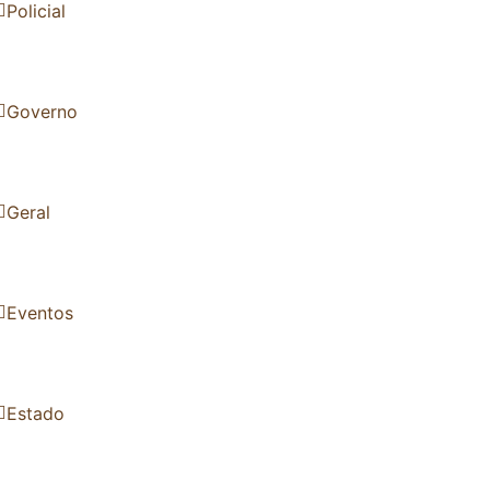
Policial
Governo
Geral
Eventos
Estado