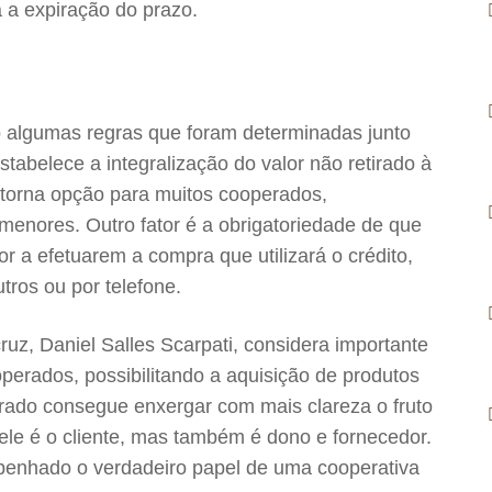
a a expiração do prazo.
tão algumas regras que foram determinadas junto
abelece a integralização do valor não retirado à
se torna opção para muitos cooperados,
menores. Outro fator é a obrigatoriedade de que
r a efetuarem a compra que utilizará o crédito,
tros ou por telefone.
z, Daniel Salles Scarpati, considera importante
perados, possibilitando a aquisição de produtos
rado consegue enxergar com mais clareza o fruto
ele é o cliente, mas também é dono e fornecedor.
penhado o verdadeiro papel de uma cooperativa