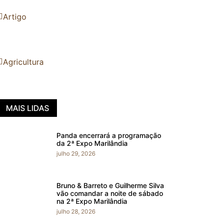
Artigo
Agricultura
MAIS LIDAS
Panda encerrará a programação
da 2ª Expo Marilândia
julho 29, 2026
Bruno & Barreto e Guilherme Silva
vão comandar a noite de sábado
na 2ª Expo Marilândia
julho 28, 2026