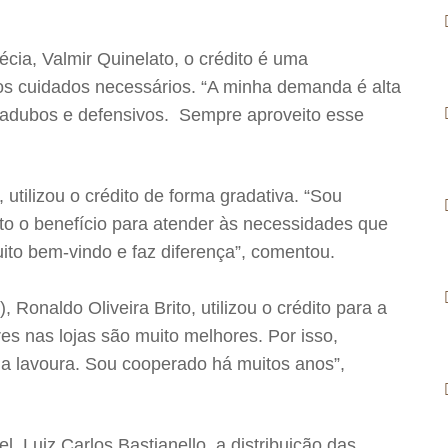
ia, Valmir Quinelato, o crédito é uma
os cuidados necessários. “A minha demanda é alta
ar adubos e defensivos. Sempre aproveito esse
tilizou o crédito de forma gradativa. “Sou
to o benefício para atender às necessidades que
ito bem-vindo e faz diferença”, comentou.
 Ronaldo Oliveira Brito, utilizou o crédito para a
es nas lojas são muito melhores. Por isso,
da lavoura. Sou cooperado há muitos anos”,
, Luiz Carlos Bastianello, a distribuição das