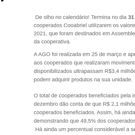
De olho no calendário! Termina no dia
31
cooperados Cooabriel utilizarem os valore
2021, que foram destinados em Assemblei
da cooperativa.
A AGO foi realizada em 25 de março e ap
aos cooperados que realizaram movimenta
disponibilizados ultrapassam R$3,4 milhõe
podem adquirir produtos na sua unidade.
O total de cooperados beneficiados pela i
dezembro dão conta de que R$ 2,1 milhões
cooperados beneficiados. Assim, há ainda
demonstrando que 49,5% dos cooperados a
Há ainda um percentual considerável a se