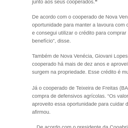
junto aos seus cooperados.
”
De acordo com o cooperado de Nova Venéc
oportunidade para manter a lavoura com 
e consegui utilizar o crédito para compr
benefício”, disse.
Também de Nova Venécia, Giovani Lopes, u
cooperado há mais de dez anos e aprovei
surgem na propriedade. Esse crédito é mu
Já o cooperado de Teixeira de Freitas (BA),
compra de defensivos agrícolas. “Os valor
aproveito essa oportunidade para cuidar 
afirmou.
De acordo com o presidente da Cooabriel