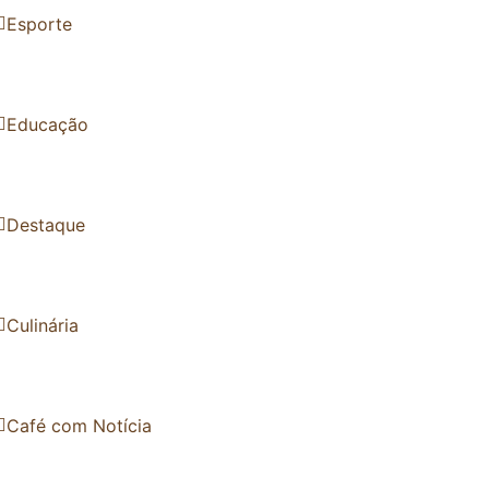
Esporte
Educação
Destaque
Culinária
Café com Notícia