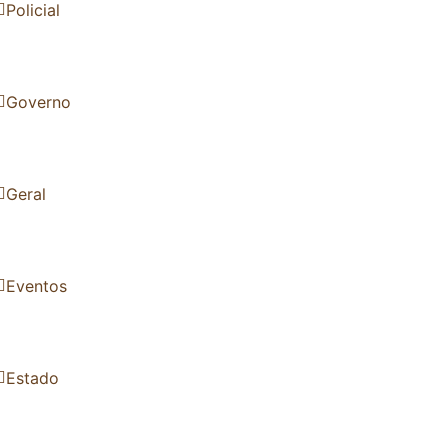
Policial
Governo
Geral
Eventos
Estado