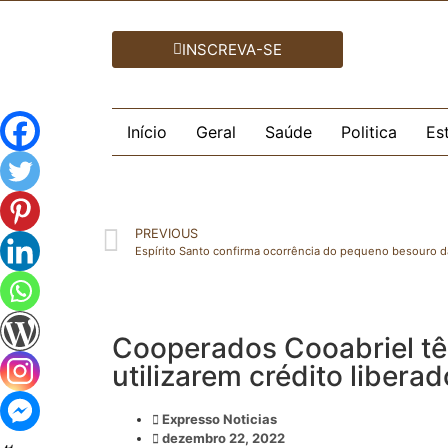
INSCREVA-SE
Início
Geral
Saúde
Politica
Es
PREVIOUS
Espírito Santo confirma ocorrência do pequeno besouro d
Cooperados Cooabriel tê
utilizarem crédito liber
Expresso Noticias
dezembro 22, 2022