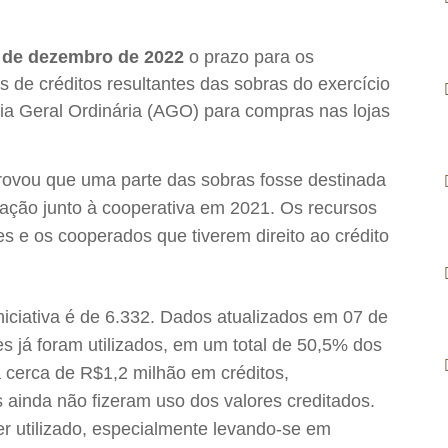
 de dezembro de 2022
o prazo para os
s de créditos resultantes das sobras do exercício
a Geral Ordinária (AGO) para compras nas lojas
rovou que uma parte das sobras fosse destinada
ção junto à cooperativa em 2021. Os recursos
s e os cooperados que tiverem direito ao crédito
niciativa é de 6.332. Dados atualizados em 07 de
 já foram utilizados, em um total de 50,5% dos
 cerca de R$1,2 milhão em créditos,
inda não fizeram uso dos valores creditados.
r utilizado, especialmente levando-se em