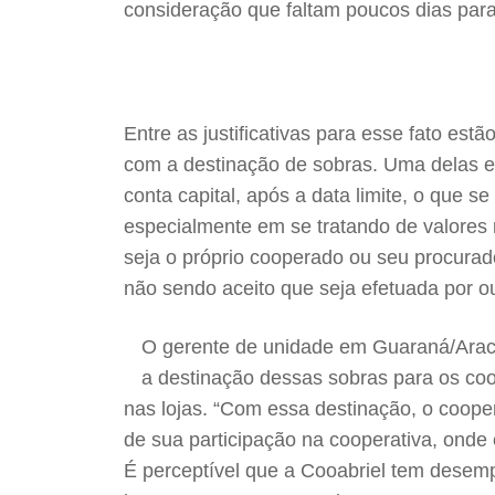
consideração que faltam poucos dias par
Entre as justificativas para esse fato es
com a destinação de sobras. Uma delas est
conta capital, após a data limite, o que 
especialmente em se tratando de valores 
seja o próprio cooperado ou seu procurado
não sendo aceito que seja efetuada por ou
O gerente de unidade em Guaraná/Aracru
a destinação dessas sobras para os coo
nas lojas. “Com essa destinação, o coope
de sua participação na cooperativa, onde 
É perceptível que a Cooabriel tem desem