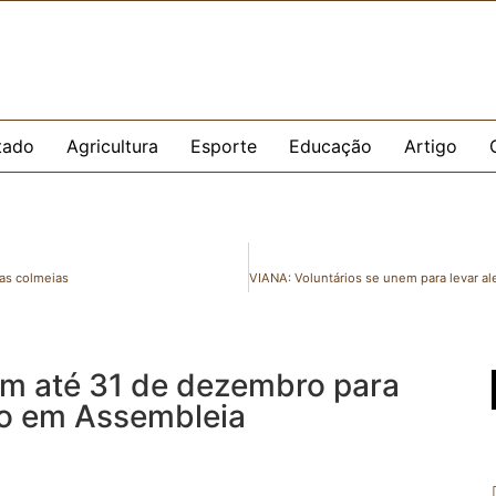
tado
Agricultura
Esporte
Educação
Artigo
as colmeias
m até 31 de dezembro para
ado em Assembleia