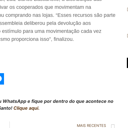
tivar os cooperados que movimentam na
 ou comprando nas lojas. “Esses recursos são parte
Assembleia deliberou pela devolução aos
o estímulo para uma movimentação cada vez
smo proporciona isso”, finalizou.
seu WhatsApp e fique por dentro do que acontece no
Santo!
Clique aqui.
MAIS RECENTES