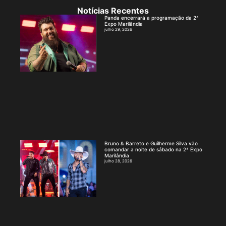
Notícias Recentes
Panda encerrará a programação da 2ª
Expo Marilândia
julho 29, 2026
Bruno & Barreto e Guilherme Silva vão
comandar a noite de sábado na 2ª Expo
Marilândia
julho 28, 2026