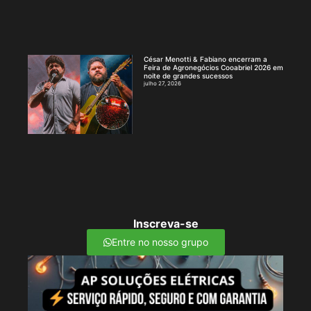
César Menotti & Fabiano encerram a
Feira de Agronegócios Cooabriel 2026 em
noite de grandes sucessos
julho 27, 2026
Inscreva-se
Entre no nosso grupo