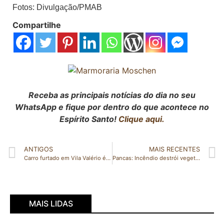
Fotos: Divulgação/PMAB
Compartilhe
Receba as principais notícias do dia no seu
WhatsApp e fique por dentro do que acontece no
Espírito Santo!
Clique aqui.
ANTIGOS
MAIS RECENTES
Carro furtado em Vila Valério é recuperado pela PM em São Gabriel da Palha
Pancas: Incêndio destrói vegetação e coloca estrutura de concreto que sustenta paredão rochoso em risco
MAIS LIDAS