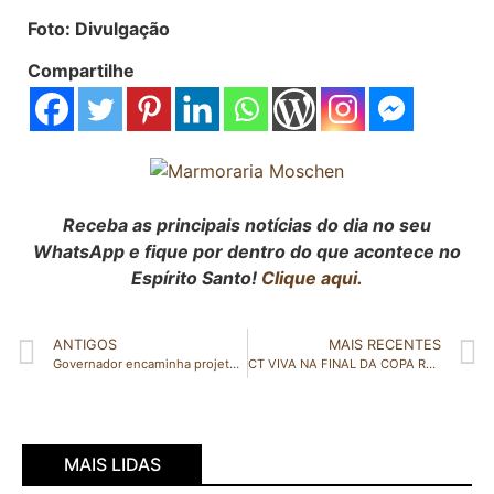
Foto: Divulgação
Compartilhe
Receba as principais notícias do dia no seu
WhatsApp e fique por dentro do que acontece no
Espírito Santo!
Clique aqui.
ANTIGOS
MAIS RECENTES
Governador encaminha projeto de lei para reestruturação do Bolsa Capixaba
CT VIVA NA FINAL DA COPA RALUTI DE FUTSAL 2021
MAIS LIDAS