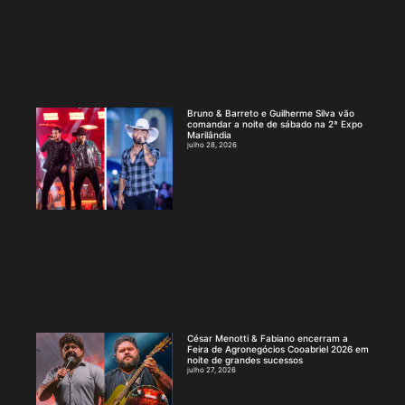
Bruno & Barreto e Guilherme Silva vão
comandar a noite de sábado na 2ª Expo
Marilândia
julho 28, 2026
César Menotti & Fabiano encerram a
Feira de Agronegócios Cooabriel 2026 em
noite de grandes sucessos
julho 27, 2026