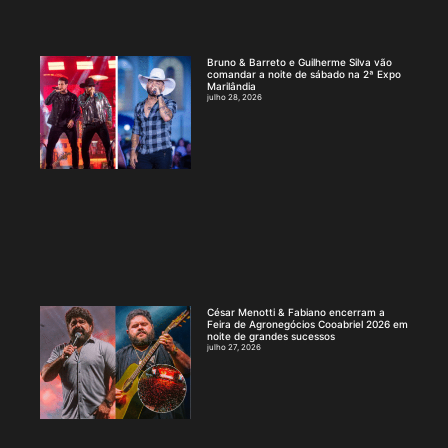
Bruno & Barreto e Guilherme Silva vão
comandar a noite de sábado na 2ª Expo
Marilândia
julho 28, 2026
César Menotti & Fabiano encerram a
Feira de Agronegócios Cooabriel 2026 em
noite de grandes sucessos
julho 27, 2026