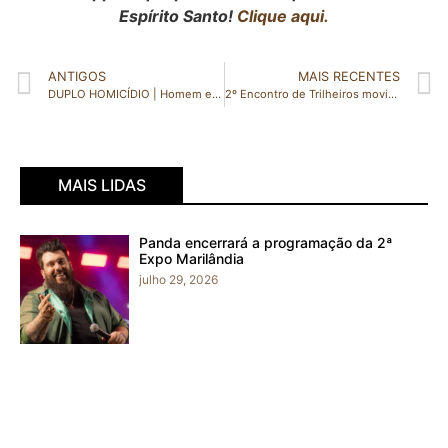
Espírito Santo!
Clique aqui.
ANTIGOS
MAIS RECENTES
DUPLO HOMICÍDIO | Homem e mulher são mortos a tiros dentro de casa em Águia Branca
2º Encontro de Trilheiros movimenta Vila Valério
MAIS LIDAS
Panda encerrará a programação da 2ª
Expo Marilândia
julho 29, 2026