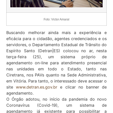
Foto: Victor Amaral
Buscando melhorar ainda mais a experiência e
eficácia para o cidadão, agentes credenciados e os
servidores, o Departamento Estadual de Trânsito do
Espírito Santo (Detran|ES) colocou no ar, nesta
terça-feira (25), um sistema próprio de
agendamento on-line para atendimento presencial
nas unidades em todo o Estado, tanto nas
Ciretrans, nos PAVs quanto na Sede Administrativa,
em Vitória. Para tanto, o interessado deve acessar o
site
www.detran.es.gov.br
e clicar no banner de
agendamento.
O Órgão adotou, no início da pandemia do novo
Coronavírus (Covid-19), um sistema de
agendamento já existente para possibilitar a