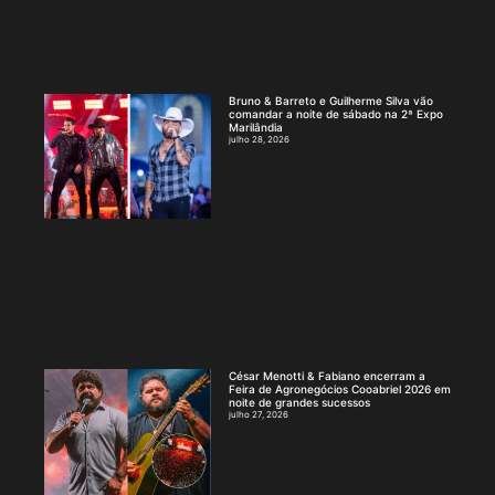
Bruno & Barreto e Guilherme Silva vão
comandar a noite de sábado na 2ª Expo
Marilândia
julho 28, 2026
César Menotti & Fabiano encerram a
Feira de Agronegócios Cooabriel 2026 em
noite de grandes sucessos
julho 27, 2026