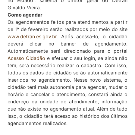
no Estado”, salienta o diretor geral do Detran
Givaldo Vieira.
Como agendar
Os agendamentos feitos para atendimentos a partir
de 1º de fevereiro serão realizados por meio do site
www.detran.es.gov.br
. Após acessá-lo, o cidadão
deverá clicar no banner de agendamento.
Automaticamente será direcionado para o portal
Acesso Cidadão
e efetuar o seu login, se ainda não
tem, será necessário realizar o cadastro. Com isso,
todos os dados do cidadão serão automaticamente
inseridos no agendamento. Nesse novo sistema, o
cidadão terá mais autonomia para agendar, mudar o
horário e cancelar o atendimento, constará ainda o
endereço da unidade de atendimento, informação
que não existe no agendamento atual. Além de tudo
isso, o cidadão terá acesso ao histórico dos últimos
agendamentos realizados.