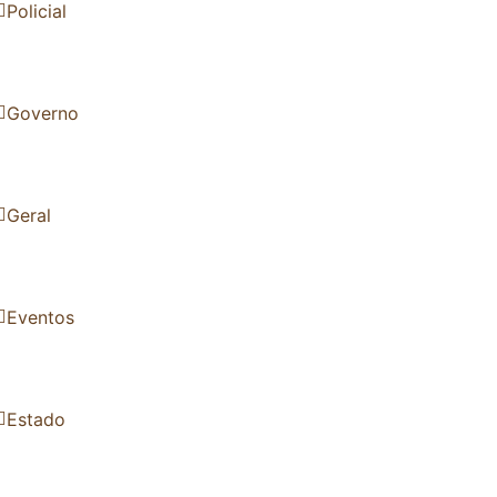
Policial
Governo
Geral
Eventos
Estado