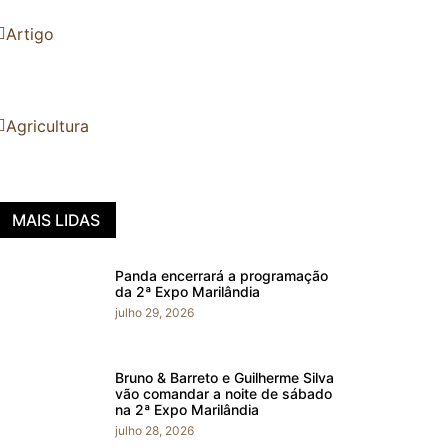
Artigo
Agricultura
MAIS LIDAS
Panda encerrará a programação
da 2ª Expo Marilândia
julho 29, 2026
Bruno & Barreto e Guilherme Silva
vão comandar a noite de sábado
na 2ª Expo Marilândia
julho 28, 2026