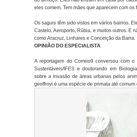
eles comem. Tem mães que aparecem com os fil
Os saguis têm sido vistos em vários bairros. 
Castelo, Aeroporto, Rúbia, e muitos outros. E
como Aracruz, Linhares e Conceição da Barra.
OPINIÃO DO ESPECIALISTA
A reportagem do Correio9 conversou com o b
Sustentáveis/IFES e doutorando em Biologia
sobre a invasão de áreas urbanas pelos anima
geoffroyi é uma espécie de primata até comum