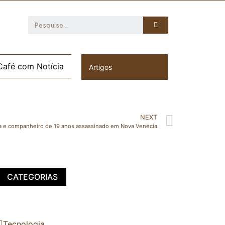
Café com Notícia
Artigos
NEXT
a e companheiro de 19 anos assassinado em Nova Venécia
CATEGORIAS
Tecnologia