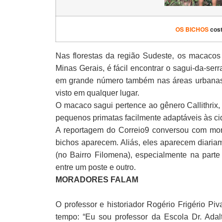
OS BICHOS
cos
Nas florestas da região Sudeste, os macacos
Minas Gerais, é fácil encontrar o sagui-da-ser
em grande número também nas áreas urbanas.
visto em qualquer lugar.
O macaco sagui pertence ao gênero Callithrix,
pequenos primatas facilmente adaptáveis às ci
A reportagem do Correio9 conversou com mor
bichos aparecem. Aliás, eles aparecem diaria
(no Bairro Filomena), especialmente na parte
entre um poste e outro.
MORADORES FALAM
O professor e historiador Rogério Frigério P
tempo: “Eu sou professor da Escola Dr. Adal