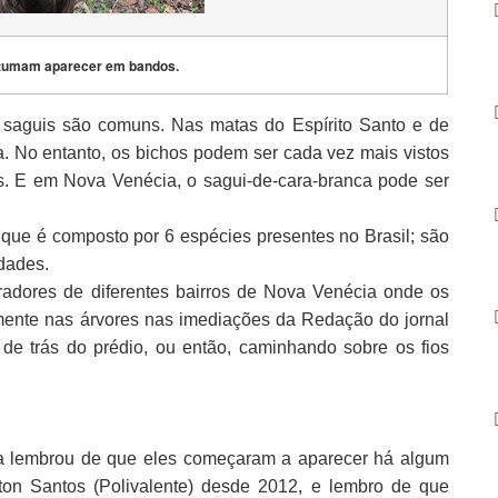
tumam aparecer em bandos.
 saguis são comuns. Nas matas do Espírito Santo e de
ra. No entanto, os bichos podem ser cada vez mais vistos
 E em Nova Venécia, o sagui-de-cara-branca pode ser
 que é composto por 6 espécies presentes no Brasil; são
dades.
adores de diferentes bairros de Nova Venécia onde os
mente nas árvores nas imediações da Redação do jornal
 de trás do prédio, ou então, caminhando sobre os fios
iva lembrou de que eles começaram a aparecer há algum
ton Santos (Polivalente) desde 2012, e lembro de que