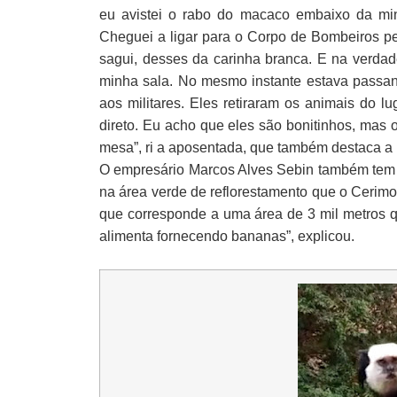
eu avistei o rabo do macaco embaixo da min
Cheguei a ligar para o Corpo de Bombeiros pe
sagui, desses da carinha branca. E na verda
minha sala. No mesmo instante estava passand
aos militares. Eles retiraram os animais do 
direto. Eu acho que eles são bonitinhos, mas
mesa”, ri a aposentada, que também destaca a
O empresário Marcos Alves Sebin também tem c
na área verde de reflorestamento que o Cerimo
que corresponde a uma área de 3 mil metros 
alimenta fornecendo bananas”, explicou.