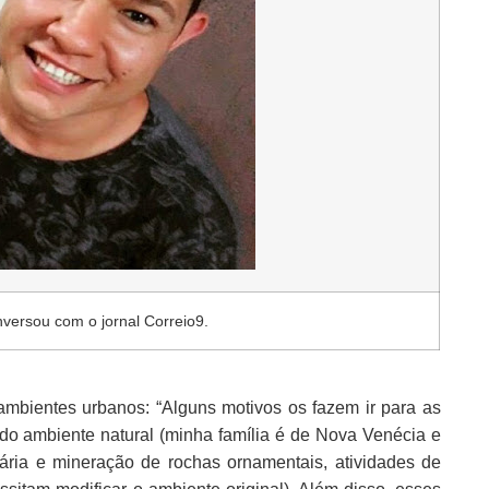
ersou com o jornal Correio9.
mbientes urbanos: “Alguns motivos os fazem ir para as
a do ambiente natural (minha família é de Nova Venécia e
uária e mineração de rochas ornamentais, atividades de