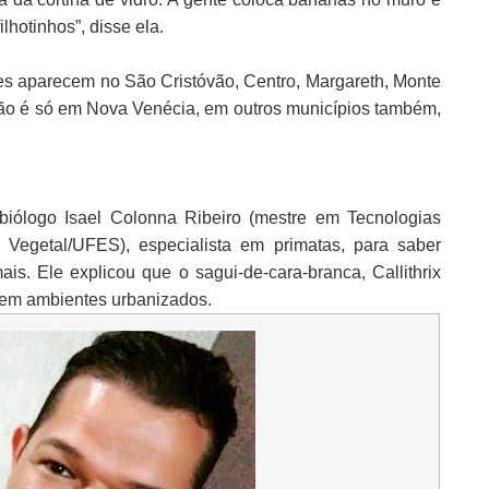
hotinhos”, disse ela.
Eles aparecem no São Cristóvão, Centro, Margareth, Monte
 não é só em Nova Venécia, em outros municípios também,
iólogo Isael Colonna Ribeiro (mestre em Tecnologias
 Vegetal/UFES), especialista em primatas, para saber
is. Ele explicou que o sagui-de-cara-branca, Callithrix
 em ambientes urbanizados.