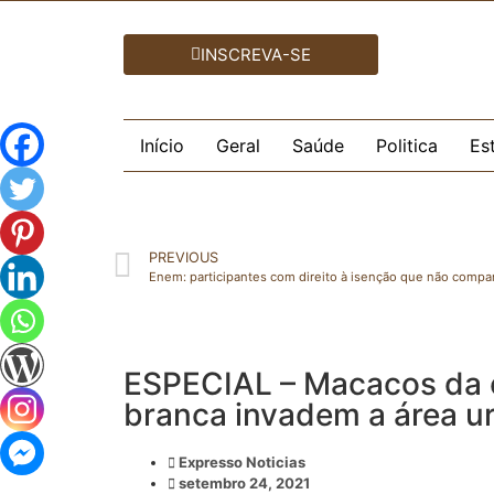
INSCREVA-SE
Início
Geral
Saúde
Politica
Es
PREVIOUS
ESPECIAL – Macacos da 
branca invadem a área u
Expresso Noticias
setembro 24, 2021