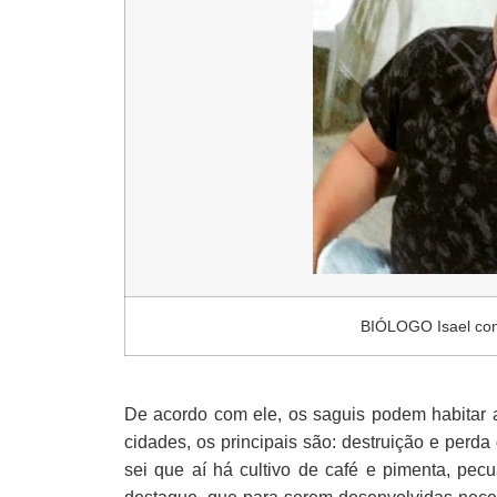
BIÓLOGO Isael conv
De acordo com ele, os saguis podem habitar a
cidades, os principais são: destruição e perd
sei que aí há cultivo de café e pimenta, pec