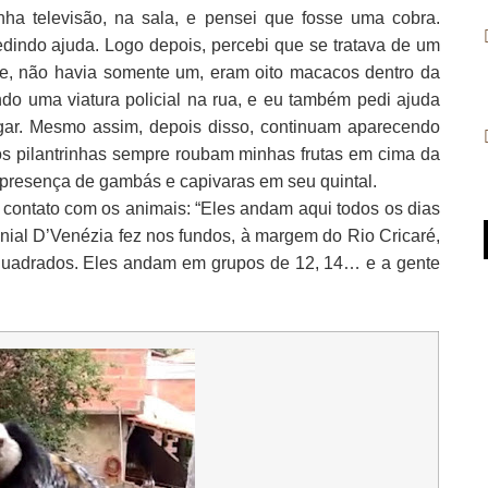
ha televisão, na sala, e pensei que fosse uma cobra.
dindo ajuda. Logo depois, percebi que se tratava de um
de, não havia somente um, eram oito macacos dentro da
o uma viatura policial na rua, e eu também pedi ajuda
lugar. Mesmo assim, depois disso, continuam aparecendo
 os pilantrinhas sempre roubam minhas frutas em cima da
 presença de gambás e capivaras em seu quintal.
ontato com os animais: “Eles andam aqui todos os dias
nial D’Venézia fez nos fundos, à margem do Rio Cricaré,
quadrados. Eles andam em grupos de 12, 14… e a gente