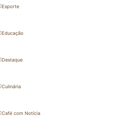
Esporte
Educação
Destaque
Culinária
Café com Notícia