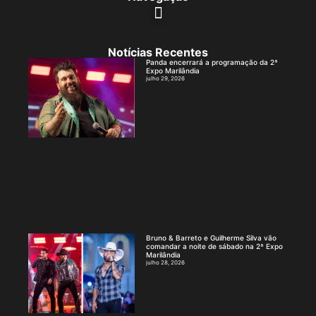
Notícias Recentes
Panda encerrará a programação da 2ª
Expo Marilândia
julho 29, 2026
Bruno & Barreto e Guilherme Silva vão
comandar a noite de sábado na 2ª Expo
Marilândia
julho 28, 2026