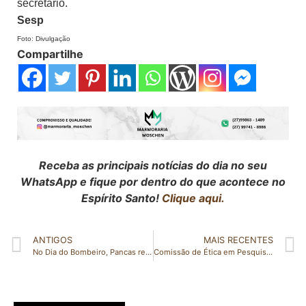
secretário.
Sesp
Foto: Divulgação
Compartilhe
Receba as principais notícias do dia no seu
WhatsApp e fique por dentro do que acontece no
Espírito Santo!
Clique aqui.
ANTIGOS
MAIS RECENTES
No Dia do Bombeiro, Pancas receberá evento de Simulado de Demonstração Técnica
Comissão de Ética em Pesquisa aprova início de testes com a ButanVac