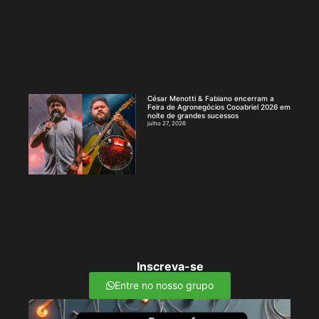
César Menotti & Fabiano encerram a
Feira de Agronegócios Cooabriel 2026 em
noite de grandes sucessos
julho 27, 2026
Inscreva-se
Entre no nosso grupo