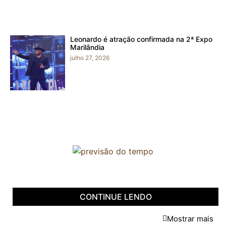
Leonardo é atração confirmada na 2ª Expo
Marilândia
julho 27, 2026
CONTINUE LENDO
Mostrar mais