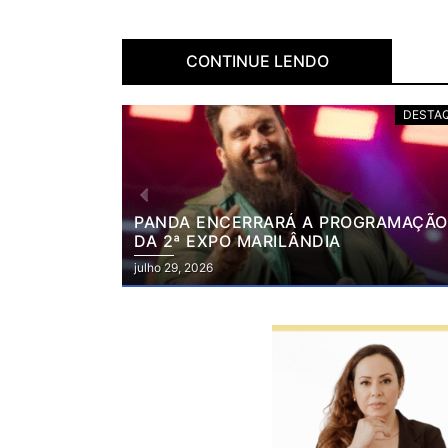
CONTINUE LENDO
DESTAQUE
DESTA
RAMAÇÃO
BRUNO & BARRETO E GUILHERME SIL
VÃO COMANDAR A NOITE DE SÁBADO
NA 2ª EXPO MARILÂNDIA
julho 28, 2026