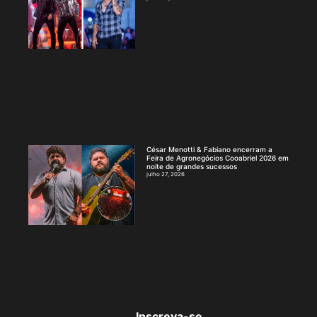
César Menotti & Fabiano encerram a
Feira de Agronegócios Cooabriel 2026 em
noite de grandes sucessos
julho 27, 2026
Inscreva-se