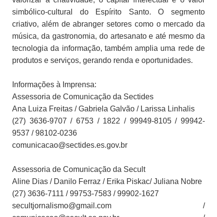
simbólico-cultural do Espírito Santo. O segmento
criativo, além de abranger setores como o mercado da
música, da gastronomia, do artesanato e até mesmo da
tecnologia da informação, também amplia uma rede de
produtos e serviços, gerando renda e oportunidades.
Informações à Imprensa:
Assessoria de Comunicação da Sectides
Ana Luiza Freitas / Gabriela Galvão / Larissa Linhalis
(27) 3636-9707 / 6753 / 1822 / 99949-8105 / 99942-
9537 / 98102-0236
comunicacao@sectides.es.gov.br
Assessoria de Comunicação da Secult
Aline Dias / Danilo Ferraz / Erika Piskac/ Juliana Nobre
(27) 3636-7111 / 99753-7583 / 99902-1627
secultjornalismo@gmail.com /