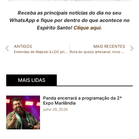
Receba as principais notícias do dia no seu
WhatsApp e fique por dentro do que acontece no
Espírito Santo!
Clique aqui.
ANTIGOS
MAIS RECENTES
Emendas de Majeski à LDO priorizam transparência, educação, meio ambiente e controle de gastos
Rota do queijo artesanal: novo destino gastronômico do Estado destaca empreendedores de João Neiva
MAIS LIDAS
Panda encerrará a programação da 2ª
Expo Marilândia
julho 29, 2026