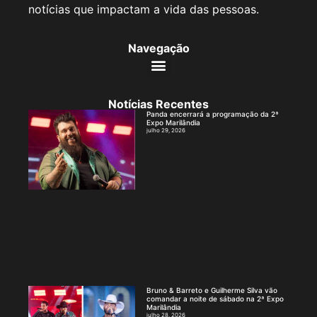
notícias que impactam a vida das pessoas.
Navegação
Notícias Recentes
Panda encerrará a programação da 2ª
Expo Marilândia
julho 29, 2026
Bruno & Barreto e Guilherme Silva vão
comandar a noite de sábado na 2ª Expo
Marilândia
julho 28, 2026