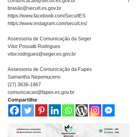
comunicacao@secult.es.gov.br /
brasão@secult.es.gov.br
https://www.facebook.com/SecultES
https://www.instagram.com/secult.es/
Assessoria de Comunicação da Seger
Vitor Possatti Rodrigues
vitor.rodrigues@seger.es.gov.br
Assessoria de Comunicação da Fapes
Samantha Nepomuceno
(27) 3636-1867
comunicacao@fapes.es.gov.br
Compartilhe