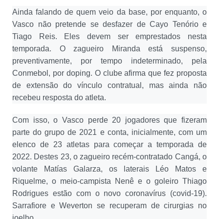
Ainda falando de quem veio da base, por enquanto, o
Vasco não pretende se desfazer de Cayo Tenório e
Tiago Reis. Eles devem ser emprestados nesta
temporada. O zagueiro Miranda está suspenso,
preventivamente, por tempo indeterminado, pela
Conmebol, por doping. O clube afirma que fez proposta
de extensão do vínculo contratual, mas ainda não
recebeu resposta do atleta.
Com isso, o Vasco perde 20 jogadores que fizeram
parte do grupo de 2021 e conta, inicialmente, com um
elenco de 23 atletas para começar a temporada de
2022. Destes 23, o zagueiro recém-contratado Cangá, o
volante Matías Galarza, os laterais Léo Matos e
Riquelme, o meio-campista Nenê e o goleiro Thiago
Rodrigues estão com o novo coronavírus (covid-19).
Sarrafiore e Weverton se recuperam de cirurgias no
joelho.