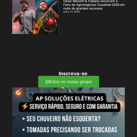
César Menotti & Fabiano encerram a
Feira de Agronegócios Cooabriel 2026 em
noite de grandes sucessos
julho 27, 2026
Inscreva-se
Entre no nosso grupo