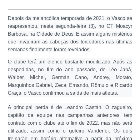
Depois da melancólica temporada de 2021, o Vasco se
reapresentou, nesta segunda-feira (3), no CT Moacyr
Barbosa, na Cidade de Deus. E assim alguns mistérios
que invadiram as cabeças dos torcedores nas últimas
semanas finalmente foram revelados.
O clube terá um elenco bastante modificado. Após as
despedidas, no fim do ano passado, de Léo Jabá,
Wálber, Michel, Germán Cano, Andrey, Morato,
Marquinhos Gabriel, Zeca, Ernando, Rômulo e Ricardo
Graça, o Vasco confirmou a saída de mais atletas.
A principal perda é de Leandro Castán. O zagueiro,
capitão da equipe nas campanhas anteriores, tem
contrato com o clube até o fim de 2022, mas não será
utilizado, assim como o goleiro Vanderlei. Os dois
treinarão em horário alternativo a partir da próxima