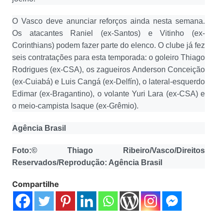
O Vasco deve anunciar reforços ainda nesta semana.
Os atacantes Raniel (ex-Santos) e Vitinho (ex-
Corinthians) podem fazer parte do elenco. O clube já fez
seis contratações para esta temporada: o goleiro Thiago
Rodrigues (ex-CSA), os zagueiros Anderson Conceição
(ex-Cuiabá) e Luis Cangá (ex-Delfín), o lateral-esquerdo
Edimar (ex-Bragantino), o volante Yuri Lara (ex-CSA) e
o meio-campista Isaque (ex-Grêmio).
Agência Brasil
Foto:© Thiago Ribeiro/Vasco/Direitos
Reservados/Reprodução: Agência Brasil
Compartilhe