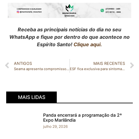
Receba as principais notícias do dia no seu
WhatsApp e fique por dentro do que acontece no
Espírito Santo!
Clique aqui.
ANTIGOS
MAIS RECENTES
Seama apresenta compromissos do Governo do Estado firmados na COP 26 na 104º Reunião da Abema
ESF fica exclusiva para sintomas de gripe durante feriado de Ano Novo em São Gabriel
MAIS LIDAS
Panda encerrará a programação da 2ª
Expo Marilândia
julho 29, 2026